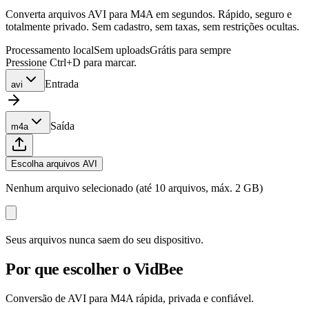
Converta arquivos AVI para M4A em segundos. Rápido, seguro e
totalmente privado. Sem cadastro, sem taxas, sem restrições ocultas.
Processamento local
Sem uploads
Grátis para sempre
Pressione Ctrl+D para marcar.
Entrada
avi
Saída
m4a
Escolha arquivos AVI
Nenhum arquivo selecionado (até 10 arquivos, máx. 2 GB)
Seus arquivos nunca saem do seu dispositivo.
Por que escolher o VidBee
Conversão de AVI para M4A rápida, privada e confiável.