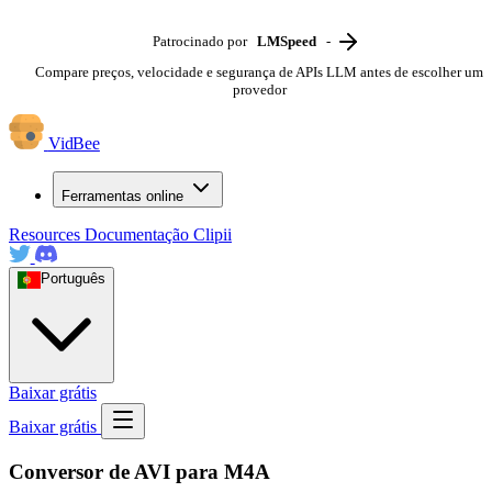
Patrocinado por
LMSpeed
-
Compare preços, velocidade e segurança de APIs LLM antes de escolher um
provedor
VidBee
Ferramentas online
Resources
Documentação
Clipii
Português
Baixar grátis
Baixar grátis
Conversor de AVI para M4A