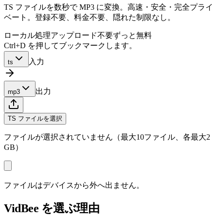
TS ファイルを数秒で MP3 に変換。高速・安全・完全プライ
ベート。登録不要、料金不要、隠れた制限なし。
ローカル処理
アップロード不要
ずっと無料
Ctrl+D を押してブックマークします。
入力
ts
出力
mp3
TS ファイルを選択
ファイルが選択されていません（最大10ファイル、各最大2
GB）
ファイルはデバイスから外へ出ません。
VidBee を選ぶ理由