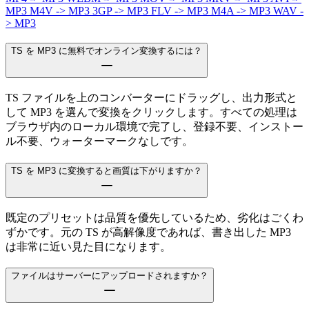
MP3
M4V -> MP3
3GP -> MP3
FLV -> MP3
M4A -> MP3
WAV -
> MP3
TS を MP3 に無料でオンライン変換するには？
TS ファイルを上のコンバーターにドラッグし、出力形式と
して MP3 を選んで変換をクリックします。すべての処理は
ブラウザ内のローカル環境で完了し、登録不要、インストー
ル不要、ウォーターマークなしです。
TS を MP3 に変換すると画質は下がりますか？
既定のプリセットは品質を優先しているため、劣化はごくわ
ずかです。元の TS が高解像度であれば、書き出した MP3
は非常に近い見た目になります。
ファイルはサーバーにアップロードされますか？