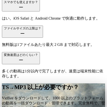
スマホでも使えますか？
はい。iOS Safari と Android Chrome で快適に動作します。
ファイルサイズの上限は？
無料版は1ファイルあたり最大 2 GB まで対応します。
変換速度はどのくらい？
多くの動画は1分以内で完了しますが、速度は端末性能に依
存します。
TS→MP3 以上が必要ですか？
VidBee をダウンロードして、1000 以上のプラットフォーム
の動画を一括ダウンロード・管理できます。完全無料で、登