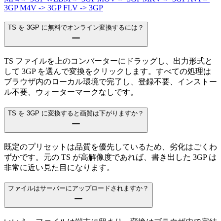
3GP
M4V -> 3GP
FLV -> 3GP
TS を 3GP に無料でオンライン変換するには？
TS ファイルを上のコンバーターにドラッグし、出力形式と
して 3GP を選んで変換をクリックします。すべての処理は
ブラウザ内のローカル環境で完了し、登録不要、インストー
ル不要、ウォーターマークなしです。
TS を 3GP に変換すると画質は下がりますか？
既定のプリセットは品質を優先しているため、劣化はごくわ
ずかです。元の TS が高解像度であれば、書き出した 3GP は
非常に近い見た目になります。
ファイルはサーバーにアップロードされますか？