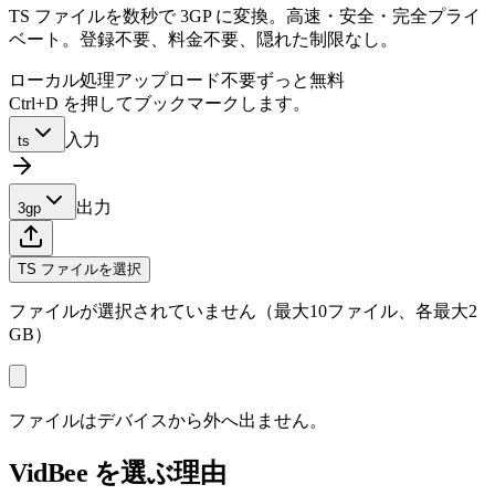
TS ファイルを数秒で 3GP に変換。高速・安全・完全プライ
ベート。登録不要、料金不要、隠れた制限なし。
ローカル処理
アップロード不要
ずっと無料
Ctrl+D を押してブックマークします。
入力
ts
出力
3gp
TS ファイルを選択
ファイルが選択されていません（最大10ファイル、各最大2
GB）
ファイルはデバイスから外へ出ません。
VidBee を選ぶ理由