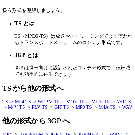
扱う形式を理解しましょう。
TS とは
TS（MPEG-TS）は放送やストリーミングでよく使われ
るトランスポートストリームのコンテナ形式です。
3GP とは
3GP は携帯向けに設計されたコンテナ形式で、低帯域
でも効率的に再生できます。
TS から他の形式へ
TS -> MP4
TS -> WEBM
TS -> MOV
TS -> MKV
TS -> AVI
TS
-> M4V
TS -> FLV
TS -> GIF
TS -> MP3
TS -> M4A
TS -> WAV
他の形式から 3GP へ
MP4 -> 3GP
WEBM -> 3GP
MOV -> 3GP
MKV -> 3GP
AVI ->