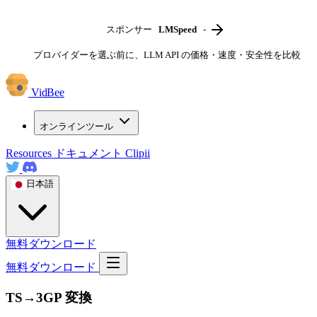
スポンサー
LMSpeed
-
プロバイダーを選ぶ前に、LLM API の価格・速度・安全性を比較
VidBee
オンラインツール
Resources
ドキュメント
Clipii
日本語
無料ダウンロード
無料ダウンロード
TS→3GP 変換