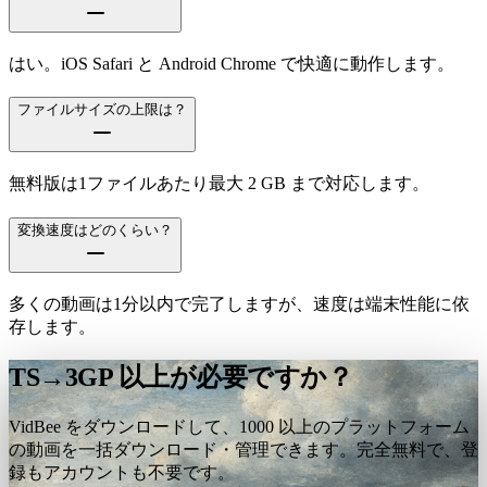
はい。iOS Safari と Android Chrome で快適に動作します。
ファイルサイズの上限は？
無料版は1ファイルあたり最大 2 GB まで対応します。
変換速度はどのくらい？
多くの動画は1分以内で完了しますが、速度は端末性能に依
存します。
TS→3GP 以上が必要ですか？
VidBee をダウンロードして、1000 以上のプラットフォーム
の動画を一括ダウンロード・管理できます。完全無料で、登
録もアカウントも不要です。