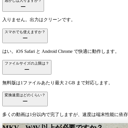
透かしは入りますか？
入りません。出力はクリーンです。
スマホでも使えますか？
はい。iOS Safari と Android Chrome で快適に動作します。
ファイルサイズの上限は？
無料版は1ファイルあたり最大 2 GB まで対応します。
変換速度はどのくらい？
多くの動画は1分以内で完了しますが、速度は端末性能に依
MKV→WAV 以上が必要ですか？