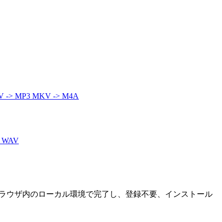
 -> MP3
MKV -> M4A
> WAV
はブラウザ内のローカル環境で完了し、登録不要、インストール