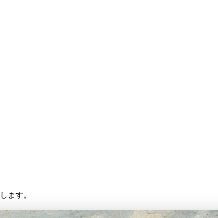
存します。