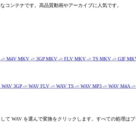
る柔軟なコンテナです。高品質動画やアーカイブに人気です。
 -> M4V
MKV -> 3GP
MKV -> FLV
MKV -> TS
MKV -> GIF
MKV
> WAV
3GP -> WAV
FLV -> WAV
TS -> WAV
MP3 -> WAV
M4A -
として WAV を選んで変換をクリックします。すべての処理