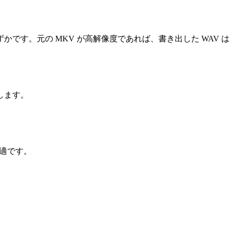
です。元の MKV が高解像度であれば、書き出した WAV 
します。
が最適です。
。