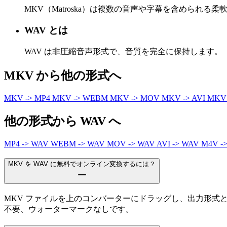
MKV（Matroska）は複数の音声や字幕を含められ
WAV とは
WAV は非圧縮音声形式で、音質を完全に保持します。
MKV から他の形式へ
MKV -> MP4
MKV -> WEBM
MKV -> MOV
MKV -> AVI
MKV
他の形式から WAV へ
MP4 -> WAV
WEBM -> WAV
MOV -> WAV
AVI -> WAV
M4V -
MKV を WAV に無料でオンライン変換するには？
MKV ファイルを上のコンバーターにドラッグし、出力形式
不要、ウォーターマークなしです。