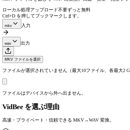
ローカル処理
アップロード不要
ずっと無料
Ctrl+D を押してブックマークします。
入力
mkv
出力
wav
MKV ファイルを選択
ファイルが選択されていません（最大10ファイル、各最大2 G
ファイルはデバイスから外へ出ません。
VidBee を選ぶ理由
高速・プライベート・信頼できる MKV→WAV 変換。