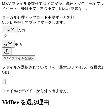
MKV ファイルを数秒で GIF に変換。高速・安全・完全プラ
イベート。登録不要、料金不要、隠れた制限なし。
ローカル処理
アップロード不要
ずっと無料
Ctrl+D を押してブックマークします。
入力
mkv
出力
gif
MKV ファイルを選択
ファイルが選択されていません（最大10ファイル、各最大2
GB）
ファイルはデバイスから外へ出ません。
VidBee を選ぶ理由