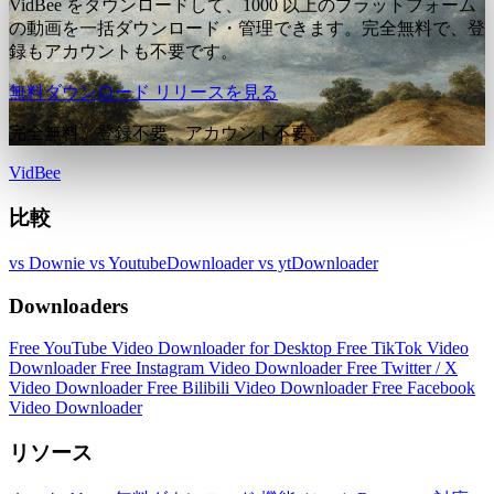
VidBee をダウンロードして、1000 以上のプラットフォーム
の動画を一括ダウンロード・管理できます。完全無料で、登
録もアカウントも不要です。
無料ダウンロード
リリースを見る
完全無料。登録不要、アカウント不要。
VidBee
比較
vs Downie
vs YoutubeDownloader
vs ytDownloader
Downloaders
Free YouTube Video Downloader for Desktop
Free TikTok Video
Downloader
Free Instagram Video Downloader
Free Twitter / X
Video Downloader
Free Bilibili Video Downloader
Free Facebook
Video Downloader
リソース