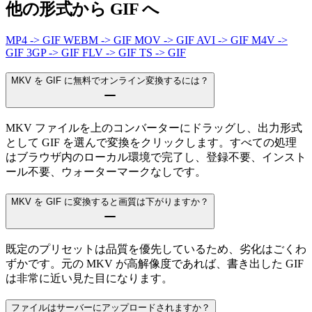
他の形式から GIF へ
MP4 -> GIF
WEBM -> GIF
MOV -> GIF
AVI -> GIF
M4V ->
GIF
3GP -> GIF
FLV -> GIF
TS -> GIF
MKV を GIF に無料でオンライン変換するには？
MKV ファイルを上のコンバーターにドラッグし、出力形式
として GIF を選んで変換をクリックします。すべての処理
はブラウザ内のローカル環境で完了し、登録不要、インスト
ール不要、ウォーターマークなしです。
MKV を GIF に変換すると画質は下がりますか？
既定のプリセットは品質を優先しているため、劣化はごくわ
ずかです。元の MKV が高解像度であれば、書き出した GIF
は非常に近い見た目になります。
ファイルはサーバーにアップロードされますか？