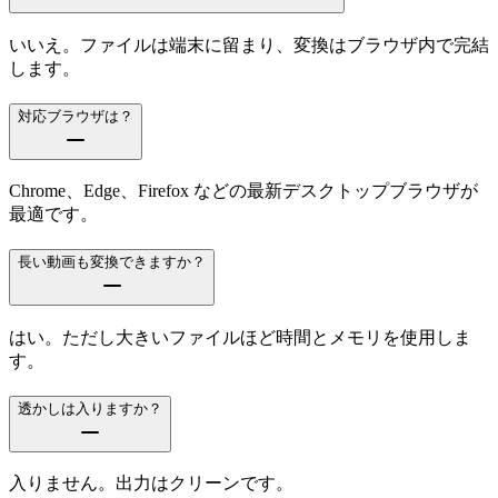
いいえ。ファイルは端末に留まり、変換はブラウザ内で完結
します。
対応ブラウザは？
Chrome、Edge、Firefox などの最新デスクトップブラウザが
最適です。
長い動画も変換できますか？
はい。ただし大きいファイルほど時間とメモリを使用しま
す。
透かしは入りますか？
入りません。出力はクリーンです。