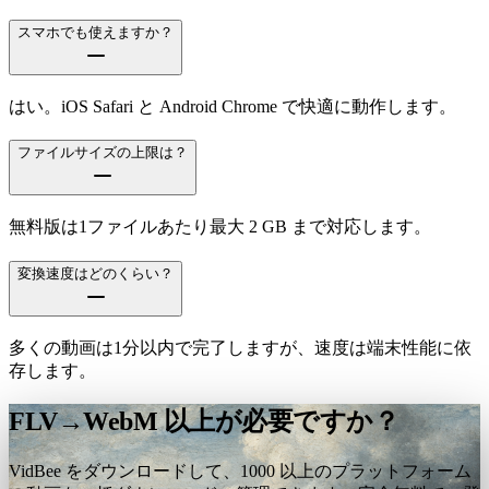
スマホでも使えますか？
はい。iOS Safari と Android Chrome で快適に動作します。
ファイルサイズの上限は？
無料版は1ファイルあたり最大 2 GB まで対応します。
変換速度はどのくらい？
多くの動画は1分以内で完了しますが、速度は端末性能に依
存します。
FLV→WebM 以上が必要ですか？
VidBee をダウンロードして、1000 以上のプラットフォーム