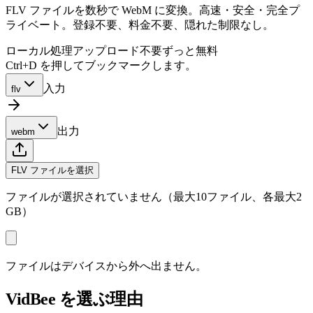
FLV ファイルを数秒で WebM に変換。高速・安全・完全プ
ライベート。登録不要、料金不要、隠れた制限なし。
ローカル処理
アップロード不要
ずっと無料
Ctrl+D を押してブックマークします。
入力
flv
出力
webm
FLV ファイルを選択
ファイルが選択されていません（最大10ファイル、各最大2
GB）
ファイルはデバイスから外へ出ません。
VidBee を選ぶ理由