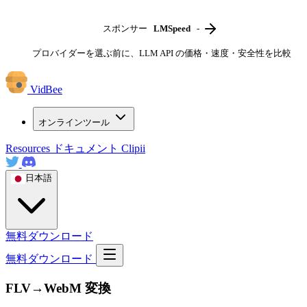
スポンサー
LMSpeed
-
プロバイダーを選ぶ前に、LLM API の価格・速度・安全性を比較
VidBee
オンラインツール
Resources
ドキュメント
Clipii
日本語
無料ダウンロード
無料ダウンロード
FLV→WebM 変換