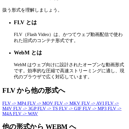
扱う形式を理解しましょう。
FLV とは
FLV（Flash Video）は、かつてウェブ動画配信で使わ
れた旧式のコンテナ形式です。
WebM とは
WebM はウェブ向けに設計されたオープンな動画形式
です。効率的な圧縮で高速ストリーミングに適し、現
代のブラウザで広く対応しています。
FLV から他の形式へ
FLV -> MP4
FLV -> MOV
FLV -> MKV
FLV -> AVI
FLV ->
M4V
FLV -> 3GP
FLV -> TS
FLV -> GIF
FLV -> MP3
FLV ->
M4A
FLV -> WAV
他の形式から WEBM へ