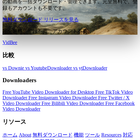
の動画を一括ダウンロード・管理できます。完全無料で、登
録もアカウントも不要です。
無料ダウンロード
リリースを見る
完全無料。登録不要、アカウント不要。
VidBee
比較
vs Downie
vs YoutubeDownloader
vs ytDownloader
Downloaders
Free YouTube Video Downloader for Desktop
Free TikTok Video
Downloader
Free Instagram Video Downloader
Free Twitter / X
Video Downloader
Free Bilibili Video Downloader
Free Facebook
Video Downloader
リソース
ホーム
About
無料ダウンロード
機能
ツール
Resources
対応