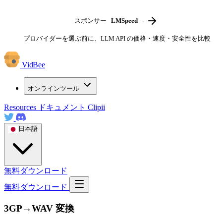
スポンサー
LMSpeed
-
プロバイダーを選ぶ前に、LLM API の価格・速度・安全性を比較
VidBee
オンラインツール
Resources
ドキュメント
Clipii
日本語
無料ダウンロード
無料ダウンロード
3GP→WAV 変換