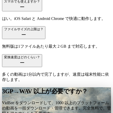
スマホでも使えますか？
はい。iOS Safari と Android Chrome で快適に動作します。
ファイルサイズの上限は？
無料版は1ファイルあたり最大 2 GB まで対応します。
変換速度はどのくらい？
多くの動画は1分以内で完了しますが、速度は端末性能に依
存します。
3GP→WAV 以上が必要ですか？
VidBee をダウンロードして、1000 以上のプラットフォーム
の動画を一括ダウンロード・管理できます。完全無料で、登