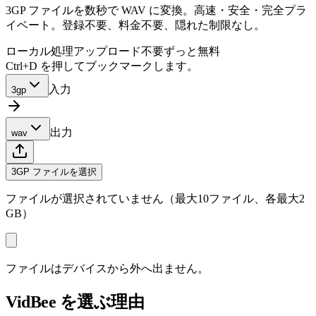
3GP ファイルを数秒で WAV に変換。高速・安全・完全プラ
イベート。登録不要、料金不要、隠れた制限なし。
ローカル処理
アップロード不要
ずっと無料
Ctrl+D を押してブックマークします。
入力
3gp
出力
wav
3GP ファイルを選択
ファイルが選択されていません（最大10ファイル、各最大2
GB）
ファイルはデバイスから外へ出ません。
VidBee を選ぶ理由