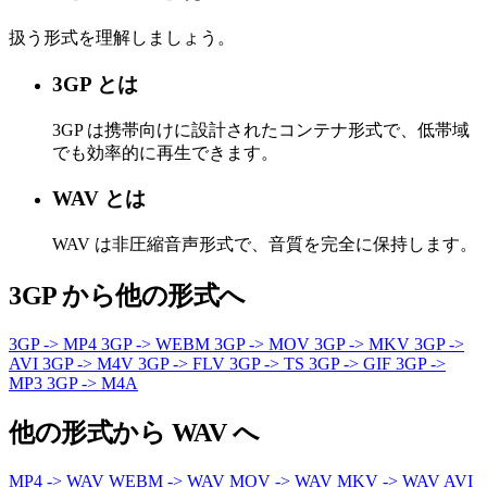
扱う形式を理解しましょう。
3GP とは
3GP は携帯向けに設計されたコンテナ形式で、低帯域
でも効率的に再生できます。
WAV とは
WAV は非圧縮音声形式で、音質を完全に保持します。
3GP から他の形式へ
3GP -> MP4
3GP -> WEBM
3GP -> MOV
3GP -> MKV
3GP ->
AVI
3GP -> M4V
3GP -> FLV
3GP -> TS
3GP -> GIF
3GP ->
MP3
3GP -> M4A
他の形式から WAV へ
MP4 -> WAV
WEBM -> WAV
MOV -> WAV
MKV -> WAV
AVI