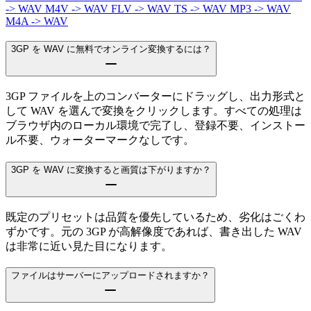
-> WAV
M4V -> WAV
FLV -> WAV
TS -> WAV
MP3 -> WAV
M4A -> WAV
3GP を WAV に無料でオンライン変換するには？
3GP ファイルを上のコンバーターにドラッグし、出力形式と
して WAV を選んで変換をクリックします。すべての処理は
ブラウザ内のローカル環境で完了し、登録不要、インストー
ル不要、ウォーターマークなしです。
3GP を WAV に変換すると画質は下がりますか？
既定のプリセットは品質を優先しているため、劣化はごくわ
ずかです。元の 3GP が高解像度であれば、書き出した WAV
は非常に近い見た目になります。
ファイルはサーバーにアップロードされますか？