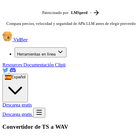
Patrocinado por
LMSpeed
-
Compara precios, velocidad y seguridad de APIs LLM antes de elegir proveedo
VidBee
Herramientas en línea
Resources
Documentación
Clipii
Español
Descarga gratis
Descarga gratis
Convertidor de TS a WAV