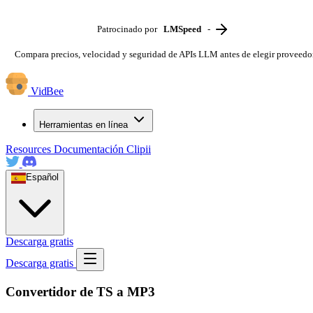
Patrocinado por
LMSpeed
-
Compara precios, velocidad y seguridad de APIs LLM antes de elegir proveedo
VidBee
Herramientas en línea
Resources
Documentación
Clipii
Español
Descarga gratis
Descarga gratis
Convertidor de TS a MP3