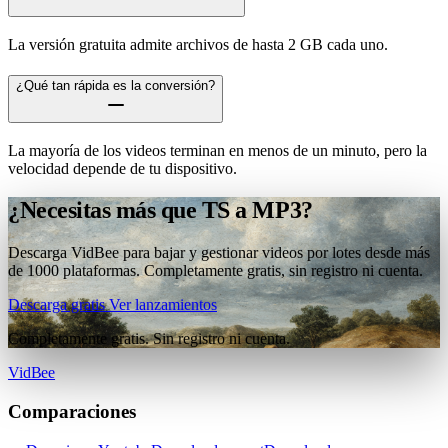
La versión gratuita admite archivos de hasta 2 GB cada uno.
¿Qué tan rápida es la conversión?
La mayoría de los videos terminan en menos de un minuto, pero la
velocidad depende de tu dispositivo.
¿Necesitas más que TS a MP3?
Descarga VidBee para bajar y gestionar videos por lotes desde más
de 1000 plataformas. Completamente gratis, sin registro ni cuenta.
Descarga gratis
Ver lanzamientos
Completamente gratis. Sin registro ni cuenta.
VidBee
Comparaciones