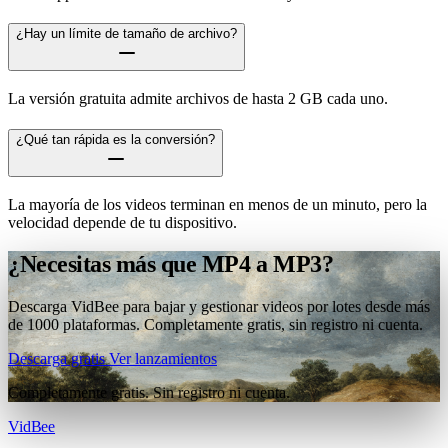
¿Hay un límite de tamaño de archivo?
La versión gratuita admite archivos de hasta 2 GB cada uno.
¿Qué tan rápida es la conversión?
La mayoría de los videos terminan en menos de un minuto, pero la
velocidad depende de tu dispositivo.
¿Necesitas más que MP4 a MP3?
Descarga VidBee para bajar y gestionar videos por lotes desde más
de 1000 plataformas. Completamente gratis, sin registro ni cuenta.
Descarga gratis
Ver lanzamientos
Completamente gratis. Sin registro ni cuenta.
VidBee