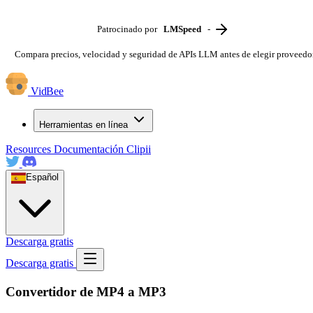
Patrocinado por
LMSpeed
-
Compara precios, velocidad y seguridad de APIs LLM antes de elegir proveedo
VidBee
Herramientas en línea
Resources
Documentación
Clipii
Español
Descarga gratis
Descarga gratis
Convertidor de MP4 a MP3