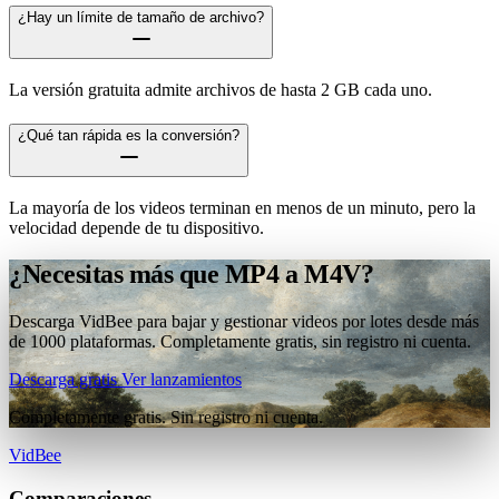
¿Hay un límite de tamaño de archivo?
La versión gratuita admite archivos de hasta 2 GB cada uno.
¿Qué tan rápida es la conversión?
La mayoría de los videos terminan en menos de un minuto, pero la
velocidad depende de tu dispositivo.
¿Necesitas más que MP4 a M4V?
Descarga VidBee para bajar y gestionar videos por lotes desde más
de 1000 plataformas. Completamente gratis, sin registro ni cuenta.
Descarga gratis
Ver lanzamientos
Completamente gratis. Sin registro ni cuenta.
VidBee
Comparaciones