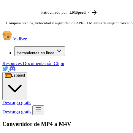
Patrocinado por
LMSpeed
-
Compara precios, velocidad y seguridad de APIs LLM antes de elegir proveedo
VidBee
Herramientas en línea
Resources
Documentación
Clipii
Español
Descarga gratis
Descarga gratis
Convertidor de MP4 a M4V