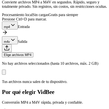
Convierte archivos MP4 a M4V en segundos. Rápido, seguro y
totalmente privado. Sin registros, sin costos, sin restricciones ocultas.
Procesamiento local
Sin cargas
Gratis para siempre
Presione Ctrl+D para marcar.
Entrada
mp4
Salida
m4v
Elige archivos MP4
No hay archivos seleccionados (hasta 10 archivos, máx. 2 GB)
Tus archivos nunca salen de tu dispositivo.
Por qué elegir VidBee
Conversión MP4 a M4V rápida, privada y confiable.