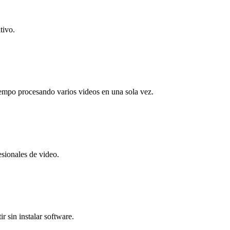
tivo.
iempo procesando varios videos en una sola vez.
esionales de video.
r sin instalar software.