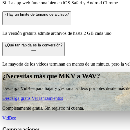
Sí. La app web funciona bien en iOS Safari y Android Chrome.
¿Hay un límite de tamaño de archivo?
La versión gratuita admite archivos de hasta 2 GB cada uno.
¿Qué tan rápida es la conversión?
La mayoría de los videos terminan en menos de un minuto, pero la vel
¿Necesitas más que MKV a WAV?
Descarga VidBee para bajar y gestionar videos por lotes desde más de 
Descarga gratis
Ver lanzamientos
Completamente gratis. Sin registro ni cuenta.
VidBee
Comparaciones