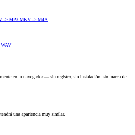
 -> MP3
MKV -> M4A
> WAV
mente en tu navegador — sin registro, sin instalación, sin marca de
tendrá una apariencia muy similar.