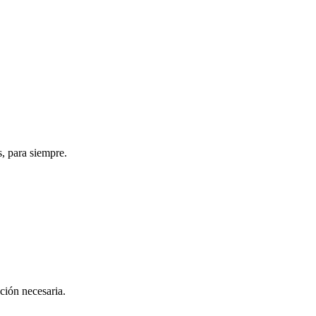
s, para siempre.
ación necesaria.