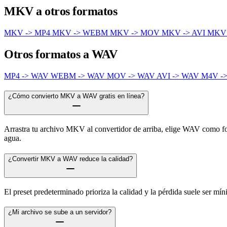
MKV a otros formatos
MKV -> MP4
MKV -> WEBM
MKV -> MOV
MKV -> AVI
MKV
Otros formatos a WAV
MP4 -> WAV
WEBM -> WAV
MOV -> WAV
AVI -> WAV
M4V -
¿Cómo convierto MKV a WAV gratis en línea?
Arrastra tu archivo MKV al convertidor de arriba, elige WAV como form
agua.
¿Convertir MKV a WAV reduce la calidad?
El preset predeterminado prioriza la calidad y la pérdida suele ser 
¿Mi archivo se sube a un servidor?