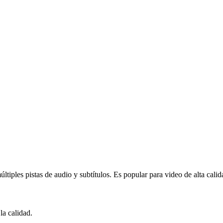
iples pistas de audio y subtítulos. Es popular para video de alta calid
a calidad.