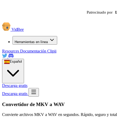
Patrocinado por
VidBee
Herramientas en línea
Resources
Documentación
Clipii
Español
Descarga gratis
Descarga gratis
Convertidor de MKV a WAV
Convierte archivos MKV a WAV en segundos. Rápido, seguro y totalment