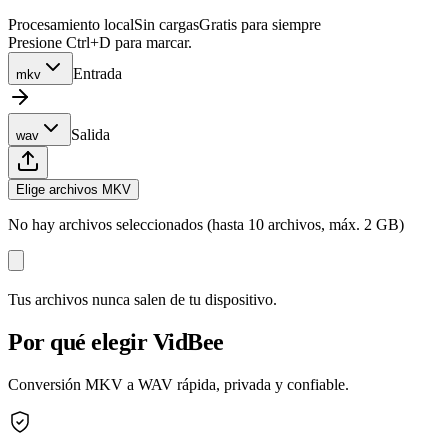
Procesamiento local
Sin cargas
Gratis para siempre
Presione Ctrl+D para marcar.
Entrada
mkv
Salida
wav
Elige archivos MKV
No hay archivos seleccionados (hasta 10 archivos, máx. 2 GB)
Tus archivos nunca salen de tu dispositivo.
Por qué elegir VidBee
Conversión MKV a WAV rápida, privada y confiable.