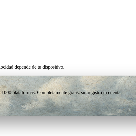
ocidad depende de tu dispositivo.
1000 plataformas. Completamente gratis, sin registro ni cuenta.