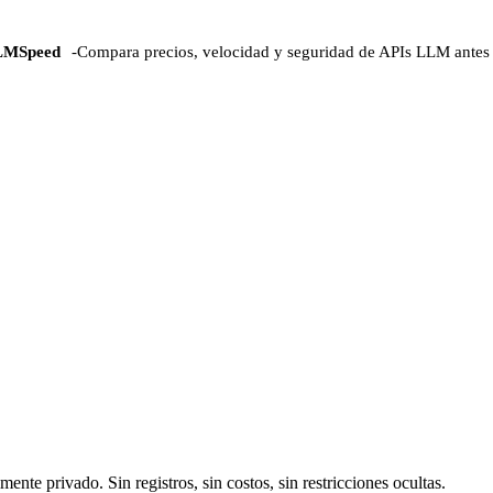
LMSpeed
-
Compara precios, velocidad y seguridad de APIs LLM antes 
e privado. Sin registros, sin costos, sin restricciones ocultas.