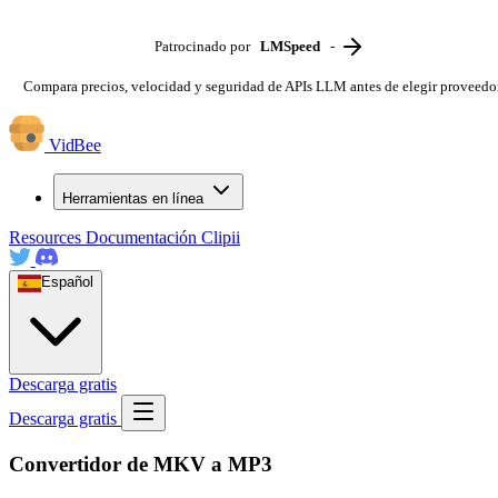
Patrocinado por
LMSpeed
-
Compara precios, velocidad y seguridad de APIs LLM antes de elegir proveedo
VidBee
Herramientas en línea
Resources
Documentación
Clipii
Español
Descarga gratis
Descarga gratis
Convertidor de MKV a MP3