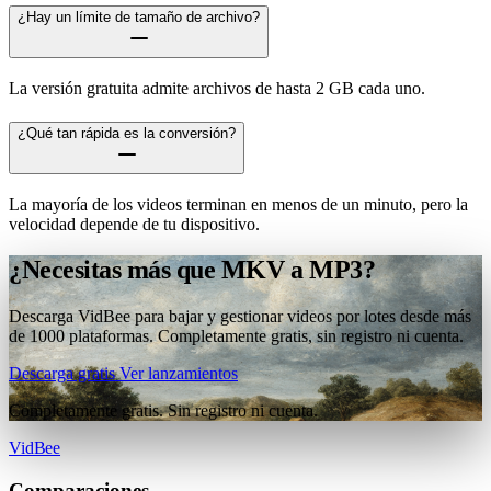
¿Hay un límite de tamaño de archivo?
La versión gratuita admite archivos de hasta 2 GB cada uno.
¿Qué tan rápida es la conversión?
La mayoría de los videos terminan en menos de un minuto, pero la
velocidad depende de tu dispositivo.
¿Necesitas más que MKV a MP3?
Descarga VidBee para bajar y gestionar videos por lotes desde más
de 1000 plataformas. Completamente gratis, sin registro ni cuenta.
Descarga gratis
Ver lanzamientos
Completamente gratis. Sin registro ni cuenta.
VidBee
Comparaciones