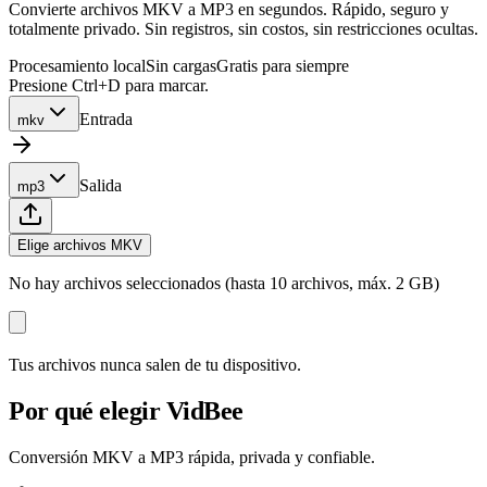
Convierte archivos MKV a MP3 en segundos. Rápido, seguro y
totalmente privado. Sin registros, sin costos, sin restricciones ocultas.
Procesamiento local
Sin cargas
Gratis para siempre
Presione Ctrl+D para marcar.
Entrada
mkv
Salida
mp3
Elige archivos MKV
No hay archivos seleccionados (hasta 10 archivos, máx. 2 GB)
Tus archivos nunca salen de tu dispositivo.
Por qué elegir VidBee
Conversión MKV a MP3 rápida, privada y confiable.