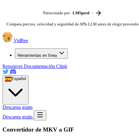
Patrocinado por
LMSpeed
-
Compara precios, velocidad y seguridad de APIs LLM antes de elegir proveedo
VidBee
Herramientas en línea
Resources
Documentación
Clipii
Español
Descarga gratis
Descarga gratis
Convertidor de MKV a GIF