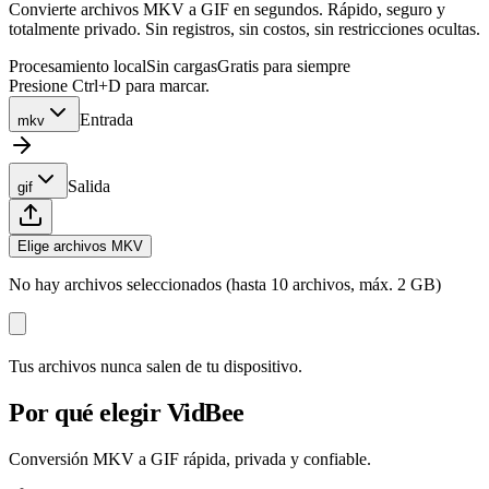
Convierte archivos MKV a GIF en segundos. Rápido, seguro y
totalmente privado. Sin registros, sin costos, sin restricciones ocultas.
Procesamiento local
Sin cargas
Gratis para siempre
Presione Ctrl+D para marcar.
Entrada
mkv
Salida
gif
Elige archivos MKV
No hay archivos seleccionados (hasta 10 archivos, máx. 2 GB)
Tus archivos nunca salen de tu dispositivo.
Por qué elegir VidBee
Conversión MKV a GIF rápida, privada y confiable.