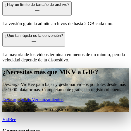
¿Hay un límite de tamaño de archivo?
La versión gratuita admite archivos de hasta 2 GB cada uno.
¿Qué tan rápida es la conversión?
La mayoría de los videos terminan en menos de un minuto, pero la
velocidad depende de tu dispositivo.
¿Necesitas más que MKV a GIF?
Descarga VidBee para bajar y gestionar videos por lotes desde más
de 1000 plataformas. Completamente gratis, sin registro ni cuenta.
Descarga gratis
Ver lanzamientos
Completamente gratis. Sin registro ni cuenta.
VidBee
Comparaciones