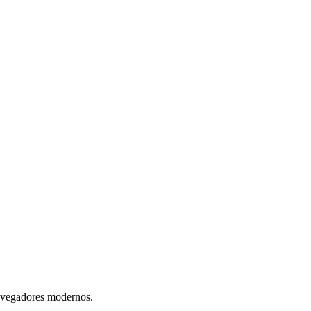
navegadores modernos.