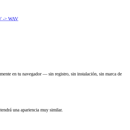
V -> WAV
mente en tu navegador — sin registro, sin instalación, sin marca de
ntendrá una apariencia muy similar.