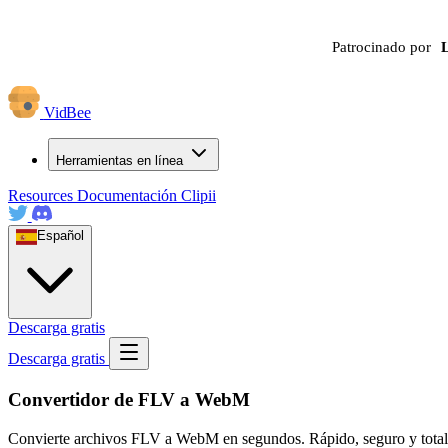
Patrocinado por
VidBee
Herramientas en línea
Resources
Documentación
Clipii
Español
Descarga gratis
Descarga gratis
Convertidor de FLV a WebM
Convierte archivos FLV a WebM en segundos. Rápido, seguro y totalment