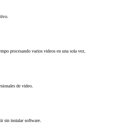
tivo.
iempo procesando varios videos en una sola vez.
esionales de video.
r sin instalar software.