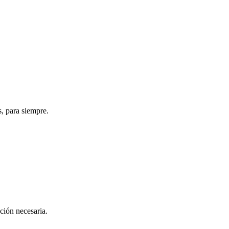
s, para siempre.
ación necesaria.