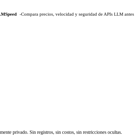
LMSpeed
-
Compara precios, velocidad y seguridad de APIs LLM antes 
e privado. Sin registros, sin costos, sin restricciones ocultas.