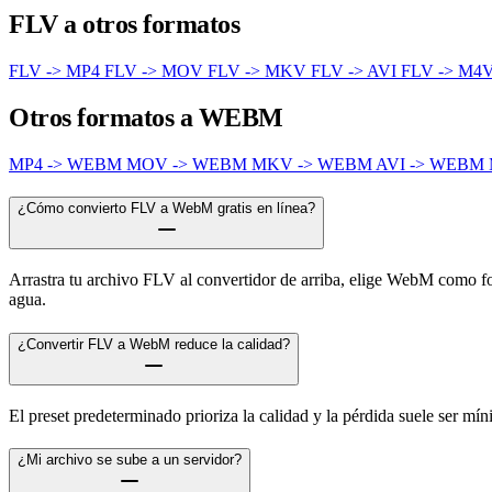
FLV a otros formatos
FLV -> MP4
FLV -> MOV
FLV -> MKV
FLV -> AVI
FLV -> M4
Otros formatos a WEBM
MP4 -> WEBM
MOV -> WEBM
MKV -> WEBM
AVI -> WEBM
¿Cómo convierto FLV a WebM gratis en línea?
Arrastra tu archivo FLV al convertidor de arriba, elige WebM como for
agua.
¿Convertir FLV a WebM reduce la calidad?
El preset predeterminado prioriza la calidad y la pérdida suele ser m
¿Mi archivo se sube a un servidor?