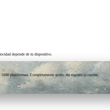
ocidad depende de tu dispositivo.
1000 plataformas. Completamente gratis, sin registro ni cuenta.