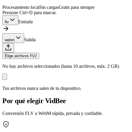
Procesamiento local
Sin cargas
Gratis para siempre
Presione Ctrl+D para marcar.
Entrada
flv
Salida
webm
Elige archivos FLV
No hay archivos seleccionados (hasta 10 archivos, máx. 2 GB)
Tus archivos nunca salen de tu dispositivo.
Por qué elegir VidBee
Conversión FLV a WebM rápida, privada y confiable.