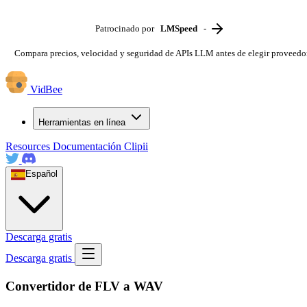
Patrocinado por
LMSpeed
-
Compara precios, velocidad y seguridad de APIs LLM antes de elegir proveedo
VidBee
Herramientas en línea
Resources
Documentación
Clipii
Español
Descarga gratis
Descarga gratis
Convertidor de FLV a WAV