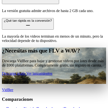
La versión gratuita admite archivos de hasta 2 GB cada uno.
¿Qué tan rápida es la conversión?
La mayoría de los videos terminan en menos de un minuto, pero la
velocidad depende de tu dispositivo.
¿Necesitas más que FLV a WAV?
Descarga VidBee para bajar y gestionar videos por lotes desde más
de 1000 plataformas. Completamente gratis, sin registro ni cuenta.
Descarga gratis
Ver lanzamientos
Completamente gratis. Sin registro ni cuenta.
VidBee
Comparaciones