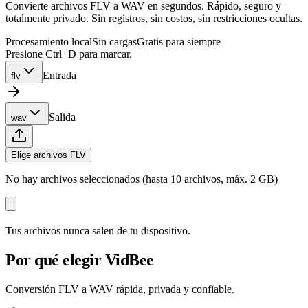
Convierte archivos FLV a WAV en segundos. Rápido, seguro y
totalmente privado. Sin registros, sin costos, sin restricciones ocultas.
Procesamiento local
Sin cargas
Gratis para siempre
Presione Ctrl+D para marcar.
Entrada
flv
Salida
wav
Elige archivos FLV
No hay archivos seleccionados (hasta 10 archivos, máx. 2 GB)
Tus archivos nunca salen de tu dispositivo.
Por qué elegir VidBee
Conversión FLV a WAV rápida, privada y confiable.