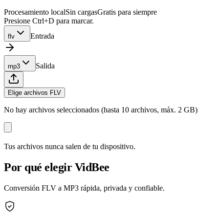
Procesamiento local
Sin cargas
Gratis para siempre
Presione Ctrl+D para marcar.
Entrada
flv
Salida
mp3
Elige archivos FLV
No hay archivos seleccionados (hasta 10 archivos, máx. 2 GB)
Tus archivos nunca salen de tu dispositivo.
Por qué elegir VidBee
Conversión FLV a MP3 rápida, privada y confiable.