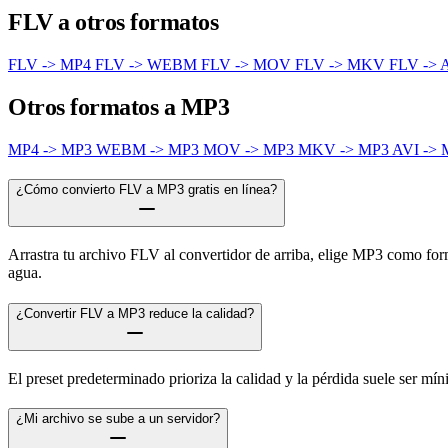
FLV a otros formatos
FLV -> MP4
FLV -> WEBM
FLV -> MOV
FLV -> MKV
FLV -> 
Otros formatos a MP3
MP4 -> MP3
WEBM -> MP3
MOV -> MP3
MKV -> MP3
AVI ->
¿Cómo convierto FLV a MP3 gratis en línea?
Arrastra tu archivo FLV al convertidor de arriba, elige MP3 como forma
agua.
¿Convertir FLV a MP3 reduce la calidad?
El preset predeterminado prioriza la calidad y la pérdida suele ser m
¿Mi archivo se sube a un servidor?