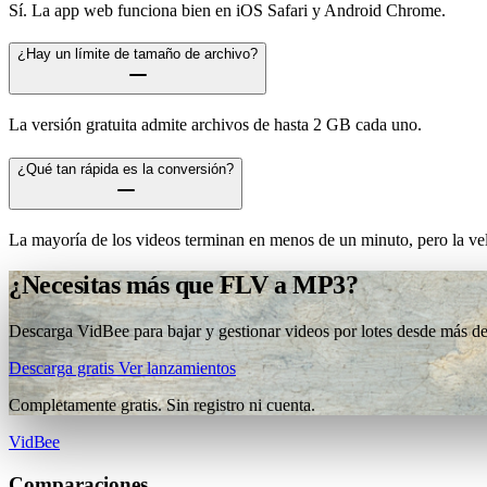
Sí. La app web funciona bien en iOS Safari y Android Chrome.
¿Hay un límite de tamaño de archivo?
La versión gratuita admite archivos de hasta 2 GB cada uno.
¿Qué tan rápida es la conversión?
La mayoría de los videos terminan en menos de un minuto, pero la vel
¿Necesitas más que FLV a MP3?
Descarga VidBee para bajar y gestionar videos por lotes desde más de 
Descarga gratis
Ver lanzamientos
Completamente gratis. Sin registro ni cuenta.
VidBee
Comparaciones