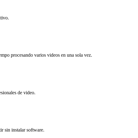
tivo.
iempo procesando varios videos en una sola vez.
esionales de video.
r sin instalar software.