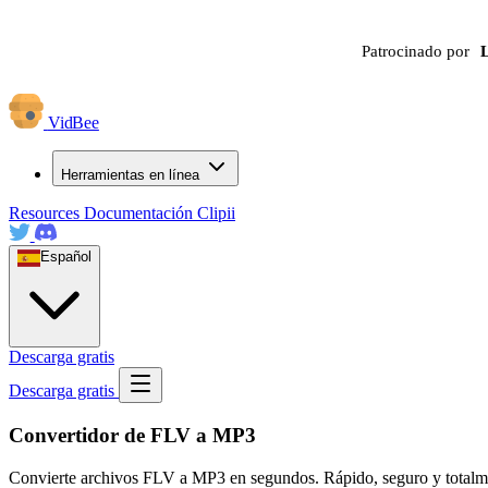
Patrocinado por
VidBee
Herramientas en línea
Resources
Documentación
Clipii
Español
Descarga gratis
Descarga gratis
Convertidor de FLV a MP3
Convierte archivos FLV a MP3 en segundos. Rápido, seguro y totalmente