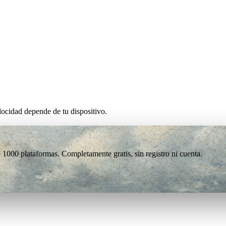
ocidad depende de tu dispositivo.
1000 plataformas. Completamente gratis, sin registro ni cuenta.