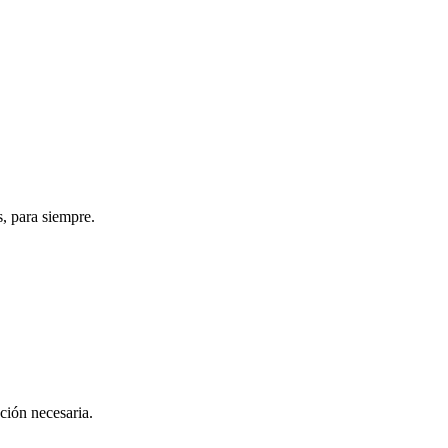
s, para siempre.
ación necesaria.