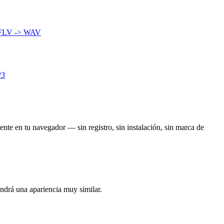
FLV -> WAV
P3
ente en tu navegador — sin registro, sin instalación, sin marca de
endrá una apariencia muy similar.