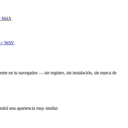
> M4A
-> WAV
ente en tu navegador — sin registro, sin instalación, sin marca de
endrá una apariencia muy similar.