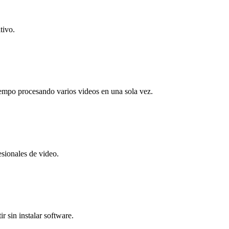
tivo.
iempo procesando varios videos en una sola vez.
esionales de video.
r sin instalar software.