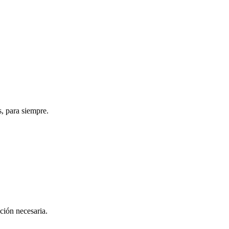
s, para siempre.
ación necesaria.