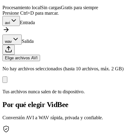
Procesamiento local
Sin cargas
Gratis para siempre
Presione Ctrl+D para marcar.
Entrada
avi
Salida
wav
Elige archivos AVI
No hay archivos seleccionados (hasta 10 archivos, máx. 2 GB)
Tus archivos nunca salen de tu dispositivo.
Por qué elegir VidBee
Conversión AVI a WAV rápida, privada y confiable.