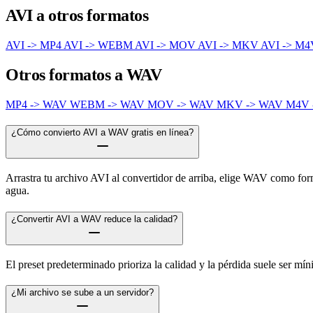
AVI a otros formatos
AVI -> MP4
AVI -> WEBM
AVI -> MOV
AVI -> MKV
AVI -> M
Otros formatos a WAV
MP4 -> WAV
WEBM -> WAV
MOV -> WAV
MKV -> WAV
M4V 
¿Cómo convierto AVI a WAV gratis en línea?
Arrastra tu archivo AVI al convertidor de arriba, elige WAV como forma
agua.
¿Convertir AVI a WAV reduce la calidad?
El preset predeterminado prioriza la calidad y la pérdida suele ser m
¿Mi archivo se sube a un servidor?