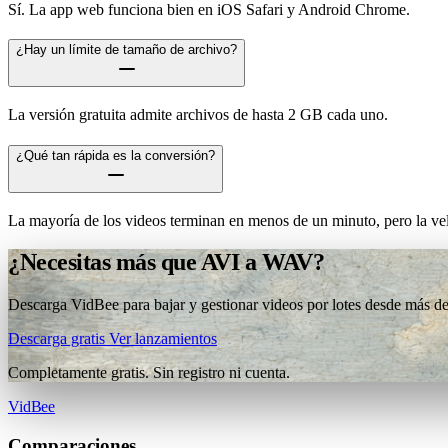
Sí. La app web funciona bien en iOS Safari y Android Chrome.
¿Hay un límite de tamaño de archivo?
La versión gratuita admite archivos de hasta 2 GB cada uno.
¿Qué tan rápida es la conversión?
La mayoría de los videos terminan en menos de un minuto, pero la vel
¿Necesitas más que AVI a WAV?
Descarga VidBee para bajar y gestionar videos por lotes desde más de 
Descarga gratis
Ver lanzamientos
Completamente gratis. Sin registro ni cuenta.
VidBee
Comparaciones