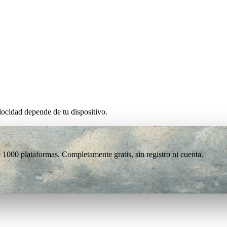
ocidad depende de tu dispositivo.
1000 plataformas. Completamente gratis, sin registro ni cuenta.