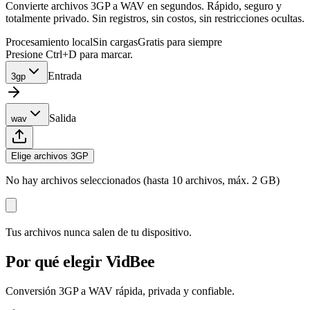
Convierte archivos 3GP a WAV en segundos. Rápido, seguro y
totalmente privado. Sin registros, sin costos, sin restricciones ocultas.
Procesamiento local
Sin cargas
Gratis para siempre
Presione Ctrl+D para marcar.
Entrada
3gp
Salida
wav
Elige archivos 3GP
No hay archivos seleccionados (hasta 10 archivos, máx. 2 GB)
Tus archivos nunca salen de tu dispositivo.
Por qué elegir VidBee
Conversión 3GP a WAV rápida, privada y confiable.