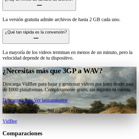
La versión gratuita admite archivos de hasta 2 GB cada uno.
¿Qué tan rápida es la conversión?
La mayoría de los videos terminan en menos de un minuto, pero la
velocidad depende de tu dispositivo.
¿Necesitas más que 3GP a WAV?
Descarga VidBee para bajar y gestionar videos por lotes desde más
de 1000 plataformas. Completamente gratis, sin registro ni cuenta.
Descarga gratis
Ver lanzamientos
Completamente gratis. Sin registro ni cuenta.
VidBee
Comparaciones