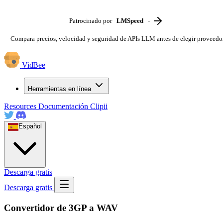
Patrocinado por
LMSpeed
-
Compara precios, velocidad y seguridad de APIs LLM antes de elegir proveedo
VidBee
Herramientas en línea
Resources
Documentación
Clipii
Español
Descarga gratis
Descarga gratis
Convertidor de 3GP a WAV