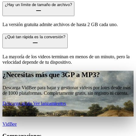
¿Hay un límite de tamaño de archivo?
La versión gratuita admite archivos de hasta 2 GB cada uno.
¿Qué tan rápida es la conversión?
La mayoría de los videos terminan en menos de un minuto, pero la
velocidad depende de tu dispositivo.
¿Necesitas más que 3GP a MP3?
Descarga VidBee para bajar y gestionar videos por lotes desde más
de 1000 plataformas. Completamente gratis, sin registro ni cuenta.
Descarga gratis
Ver lanzamientos
Completamente gratis. Sin registro ni cuenta.
VidBee
Comparaciones