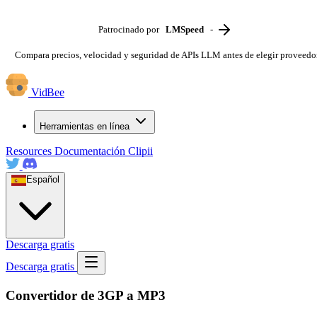
Patrocinado por
LMSpeed
-
Compara precios, velocidad y seguridad de APIs LLM antes de elegir proveedo
VidBee
Herramientas en línea
Resources
Documentación
Clipii
Español
Descarga gratis
Descarga gratis
Convertidor de 3GP a MP3