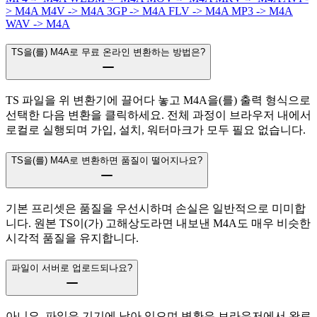
> M4A
M4V -> M4A
3GP -> M4A
FLV -> M4A
MP3 -> M4A
WAV -> M4A
TS을(를) M4A로 무료 온라인 변환하는 방법은?
TS 파일을 위 변환기에 끌어다 놓고 M4A을(를) 출력 형식으로
선택한 다음 변환을 클릭하세요. 전체 과정이 브라우저 내에서
로컬로 실행되며 가입, 설치, 워터마크가 모두 필요 없습니다.
TS을(를) M4A로 변환하면 품질이 떨어지나요?
기본 프리셋은 품질을 우선시하며 손실은 일반적으로 미미합
니다. 원본 TS이(가) 고해상도라면 내보낸 M4A도 매우 비슷한
시각적 품질을 유지합니다.
파일이 서버로 업로드되나요?
아니요. 파일은 기기에 남아 있으며 변환은 브라우저에서 완료