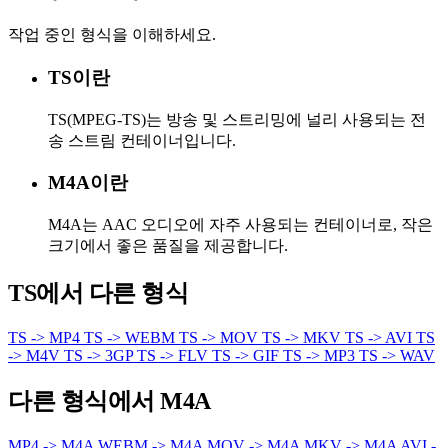
작업 중인 형식을 이해하세요.
TS이란
TS(MPEG-TS)는 방송 및 스트리밍에 널리 사용되는 전
송 스트림 컨테이너입니다.
M4A이란
M4A는 AAC 오디오에 자주 사용되는 컨테이너로, 작은
크기에서 좋은 품질을 제공합니다.
TS에서 다른 형식
TS -> MP4
TS -> WEBM
TS -> MOV
TS -> MKV
TS -> AVI
TS
-> M4V
TS -> 3GP
TS -> FLV
TS -> GIF
TS -> MP3
TS -> WAV
다른 형식에서 M4A
MP4 -> M4A
WEBM -> M4A
MOV -> M4A
MKV -> M4A
AVI -