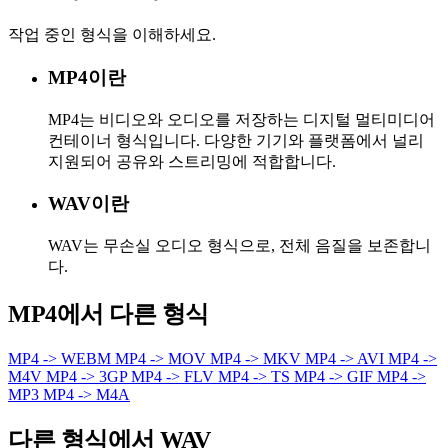
작업 중인 형식을 이해하세요.
MP4이란
MP4는 비디오와 오디오를 저장하는 디지털 멀티미디어
컨테이너 형식입니다. 다양한 기기와 플랫폼에서 널리
지원되어 공유와 스트리밍에 적합합니다.
WAV이란
WAV는 무손실 오디오 형식으로, 전체 음질을 보존합니
다.
MP4에서 다른 형식
MP4 -> WEBM
MP4 -> MOV
MP4 -> MKV
MP4 -> AVI
MP4 ->
M4V
MP4 -> 3GP
MP4 -> FLV
MP4 -> TS
MP4 -> GIF
MP4 ->
MP3
MP4 -> M4A
다른 형식에서 WAV