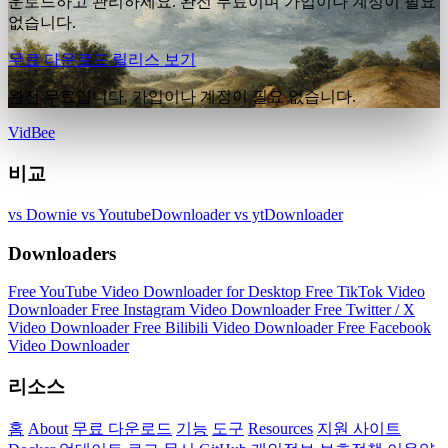
운로드하고 관리하세요. 완전 무료이며 가입이나 계정이 필요
없습니다.
무료 다운로드
릴리스 보기
완전 무료입니다. 가입이나 계정이 필요 없습니다.
VidBee
비교
vs Downie
vs YoutubeDownloader
vs ytDownloader
Downloaders
Free YouTube Video Downloader for Desktop
Free TikTok Video
Downloader
Free Instagram Video Downloader
Free Twitter / X
Video Downloader
Free Bilibili Video Downloader
Free Facebook
Video Downloader
리소스
홈
About
무료 다운로드
기능
도구
Resources
지원 사이트