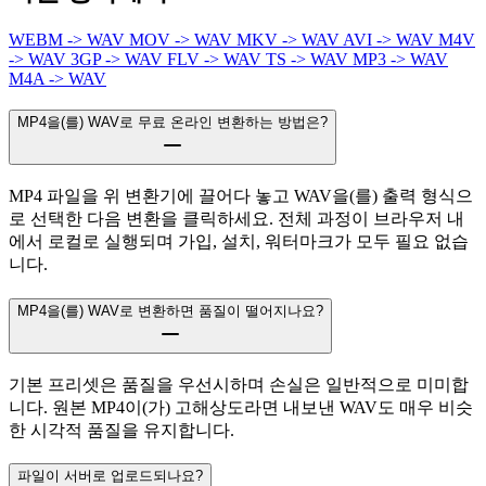
WEBM -> WAV
MOV -> WAV
MKV -> WAV
AVI -> WAV
M4V
-> WAV
3GP -> WAV
FLV -> WAV
TS -> WAV
MP3 -> WAV
M4A -> WAV
MP4을(를) WAV로 무료 온라인 변환하는 방법은?
MP4 파일을 위 변환기에 끌어다 놓고 WAV을(를) 출력 형식으
로 선택한 다음 변환을 클릭하세요. 전체 과정이 브라우저 내
에서 로컬로 실행되며 가입, 설치, 워터마크가 모두 필요 없습
니다.
MP4을(를) WAV로 변환하면 품질이 떨어지나요?
기본 프리셋은 품질을 우선시하며 손실은 일반적으로 미미합
니다. 원본 MP4이(가) 고해상도라면 내보낸 WAV도 매우 비슷
한 시각적 품질을 유지합니다.
파일이 서버로 업로드되나요?