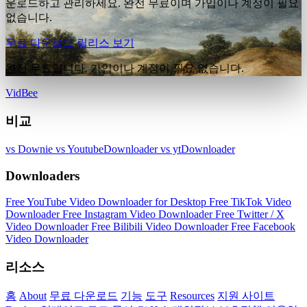
운로드하고 관리하세요. 완전 무료이며 가입이나 계정이 필요
없습니다.
무료 다운로드
릴리스 보기
완전 무료입니다. 가입이나 계정이 필요 없습니다.
VidBee
비교
vs Downie
vs YoutubeDownloader
vs ytDownloader
Downloaders
Free YouTube Video Downloader for Desktop
Free TikTok Video
Downloader
Free Instagram Video Downloader
Free Twitter / X
Video Downloader
Free Bilibili Video Downloader
Free Facebook
Video Downloader
리소스
홈
About
무료 다운로드
기능
도구
Resources
지원 사이트