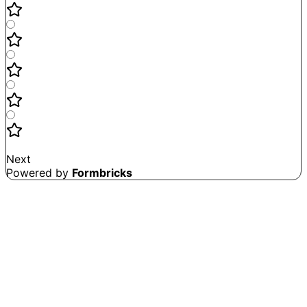
Not good
Very satisfied
Next
Powered by
Formbricks