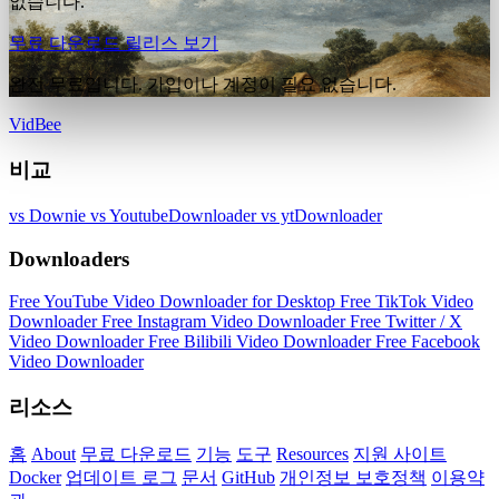
없습니다.
무료 다운로드
릴리스 보기
완전 무료입니다. 가입이나 계정이 필요 없습니다.
VidBee
비교
vs Downie
vs YoutubeDownloader
vs ytDownloader
Downloaders
Free YouTube Video Downloader for Desktop
Free TikTok Video
Downloader
Free Instagram Video Downloader
Free Twitter / X
Video Downloader
Free Bilibili Video Downloader
Free Facebook
Video Downloader
리소스
홈
About
무료 다운로드
기능
도구
Resources
지원 사이트
Docker
업데이트 로그
문서
GitHub
개인정보 보호정책
이용약