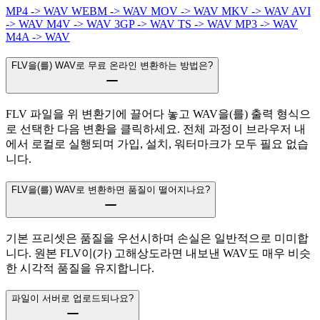
MP4 -> WAV
WEBM -> WAV
MOV -> WAV
MKV -> WAV
AVI
-> WAV
M4V -> WAV
3GP -> WAV
TS -> WAV
MP3 -> WAV
M4A -> WAV
FLV을(를) WAV로 무료 온라인 변환하는 방법은?
FLV 파일을 위 변환기에 끌어다 놓고 WAV을(를) 출력 형식으
로 선택한 다음 변환을 클릭하세요. 전체 과정이 브라우저 내
에서 로컬로 실행되며 가입, 설치, 워터마크가 모두 필요 없습
니다.
FLV을(를) WAV로 변환하면 품질이 떨어지나요?
기본 프리셋은 품질을 우선시하며 손실은 일반적으로 미미합
니다. 원본 FLV이(가) 고해상도라면 내보낸 WAV도 매우 비슷
한 시각적 품질을 유지합니다.
파일이 서버로 업로드되나요?