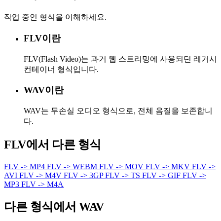
작업 중인 형식을 이해하세요.
FLV이란
FLV(Flash Video)는 과거 웹 스트리밍에 사용되던 레거시
컨테이너 형식입니다.
WAV이란
WAV는 무손실 오디오 형식으로, 전체 음질을 보존합니
다.
FLV에서 다른 형식
FLV -> MP4
FLV -> WEBM
FLV -> MOV
FLV -> MKV
FLV ->
AVI
FLV -> M4V
FLV -> 3GP
FLV -> TS
FLV -> GIF
FLV ->
MP3
FLV -> M4A
다른 형식에서 WAV