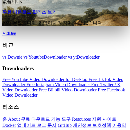
없습니다.
무료 다운로드
릴리스 보기
완전 무료입니다. 가입이나 계정이 필요 없습니다.
VidBee
비교
vs Downie
vs YoutubeDownloader
vs ytDownloader
Downloaders
Free YouTube Video Downloader for Desktop
Free TikTok Video
Downloader
Free Instagram Video Downloader
Free Twitter / X
Video Downloader
Free Bilibili Video Downloader
Free Facebook
Video Downloader
리소스
홈
About
무료 다운로드
기능
도구
Resources
지원 사이트
Docker
업데이트 로그
문서
GitHub
개인정보 보호정책
이용약