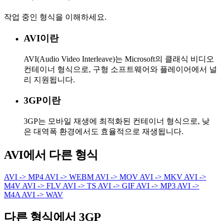
작업 중인 형식을 이해하세요.
AVI이란
AVI(Audio Video Interleave)는 Microsoft의 클래식 비디오
컨테이너 형식으로, 구형 소프트웨어와 플레이어에서 널
리 지원됩니다.
3GP이란
3GP는 모바일 재생에 최적화된 컨테이너 형식으로, 낮
은 대역폭 환경에서도 효율적으로 재생됩니다.
AVI에서 다른 형식
AVI -> MP4
AVI -> WEBM
AVI -> MOV
AVI -> MKV
AVI ->
M4V
AVI -> FLV
AVI -> TS
AVI -> GIF
AVI -> MP3
AVI ->
M4A
AVI -> WAV
다른 형식에서 3GP