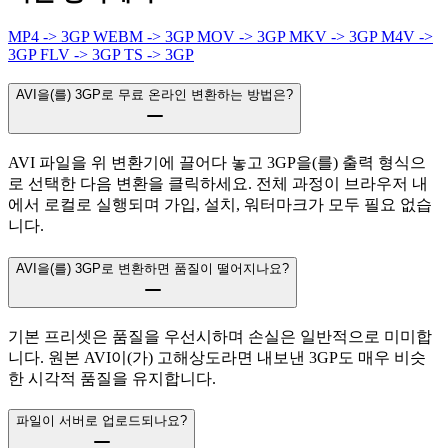
MP4 -> 3GP
WEBM -> 3GP
MOV -> 3GP
MKV -> 3GP
M4V ->
3GP
FLV -> 3GP
TS -> 3GP
AVI을(를) 3GP로 무료 온라인 변환하는 방법은?
AVI 파일을 위 변환기에 끌어다 놓고 3GP을(를) 출력 형식으
로 선택한 다음 변환을 클릭하세요. 전체 과정이 브라우저 내
에서 로컬로 실행되며 가입, 설치, 워터마크가 모두 필요 없습
니다.
AVI을(를) 3GP로 변환하면 품질이 떨어지나요?
기본 프리셋은 품질을 우선시하며 손실은 일반적으로 미미합
니다. 원본 AVI이(가) 고해상도라면 내보낸 3GP도 매우 비슷
한 시각적 품질을 유지합니다.
파일이 서버로 업로드되나요?