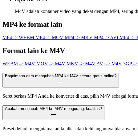
M4V adalah kontainer video yang dekat dengan MP4, sering d
MP4 ke format lain
MP4 -> WEBM
MP4 -> MOV
MP4 -> MKV
MP4 -> AVI
MP4 -> 
Format lain ke M4V
WEBM -> M4V
MOV -> M4V
MKV -> M4V
AVI -> M4V
3GP -
Bagaimana cara mengubah MP4 ke M4V secara gratis online?
Seret berkas MP4 Anda ke konverter di atas, pilih M4V sebagai format 
Apakah mengubah MP4 ke M4V mengurangi kualitas?
Preset default mengutamakan kualitas dan kehilangannya biasanya m