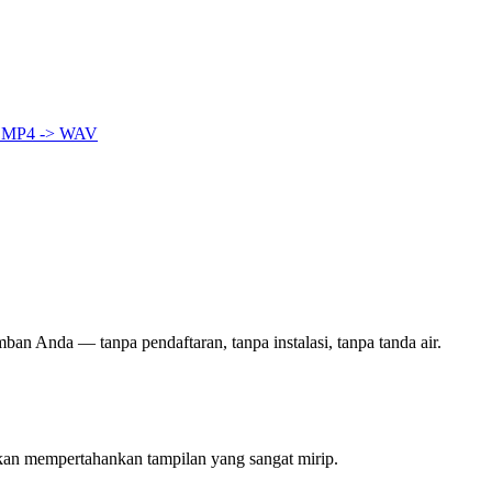
A
MP4 -> WAV
mban Anda — tanpa pendaftaran, tanpa instalasi, tanpa tanda air.
kan mempertahankan tampilan yang sangat mirip.