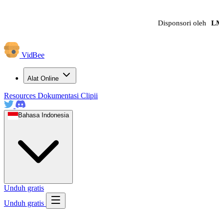
Disponsori oleh
L
VidBee
Alat Online
Resources
Dokumentasi
Clipii
Bahasa Indonesia
Unduh gratis
Unduh gratis