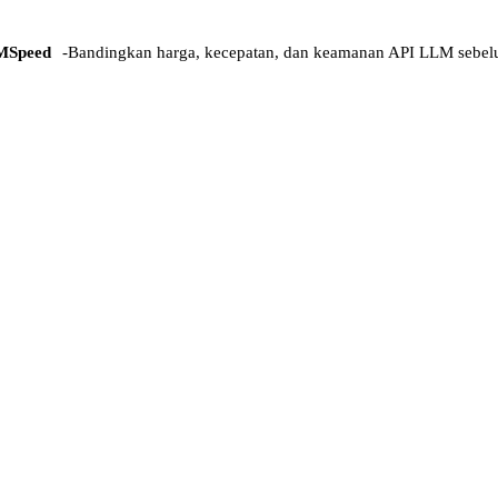
MSpeed
-
Bandingkan harga, kecepatan, dan keamanan API LLM sebel