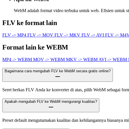
WebM adalah format video terbuka untuk web. Efisien untuk 
FLV ke format lain
FLV -> MP4
FLV -> MOV
FLV -> MKV
FLV -> AVI
FLV -> M4
Format lain ke WEBM
MP4 -> WEBM
MOV -> WEBM
MKV -> WEBM
AVI -> WEBM
Bagaimana cara mengubah FLV ke WebM secara gratis online?
Seret berkas FLV Anda ke konverter di atas, pilih WebM sebagai format
Apakah mengubah FLV ke WebM mengurangi kualitas?
Preset default mengutamakan kualitas dan kehilangannya biasanya m