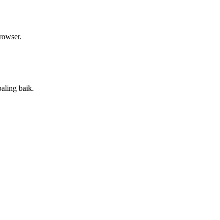
rowser.
aling baik.
.