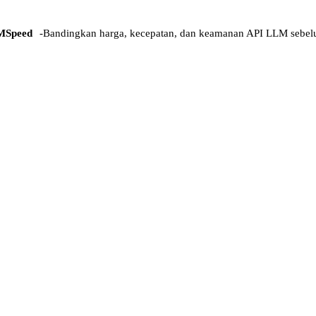
MSpeed
-
Bandingkan harga, kecepatan, dan keamanan API LLM sebel