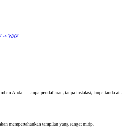
V -> WAV
amban Anda — tanpa pendaftaran, tanpa instalasi, tanpa tanda air.
akan mempertahankan tampilan yang sangat mirip.