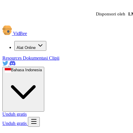
Disponsori oleh
L
VidBee
Alat Online
Resources
Dokumentasi
Clipii
Bahasa Indonesia
Unduh gratis
Unduh gratis