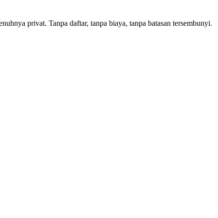
uhnya privat. Tanpa daftar, tanpa biaya, tanpa batasan tersembunyi.