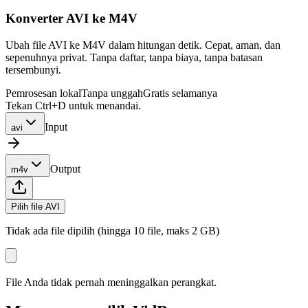
Konverter AVI ke M4V
Ubah file AVI ke M4V dalam hitungan detik. Cepat, aman, dan
sepenuhnya privat. Tanpa daftar, tanpa biaya, tanpa batasan
tersembunyi.
Pemrosesan lokal
Tanpa unggah
Gratis selamanya
Tekan Ctrl+D untuk menandai.
Input
avi
Output
m4v
Pilih file AVI
Tidak ada file dipilih (hingga 10 file, maks 2 GB)
File Anda tidak pernah meninggalkan perangkat.