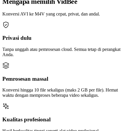
Mengapa memilih VidBee
Konversi AVI ke M4V yang cepat, privat, dan andal.
Privasi dulu
Tanpa unggah atau pemrosesan cloud. Semua tetap di perangkat
Anda.
Pemrosesan massal
Konversi hingga 10 file sekaligus (maks 2 GB per file). Hemat
waktu dengan memproses beberapa video sekaligus.
Kualitas profesional
Hasil berkualitas tinggi seperti alat video profesional.