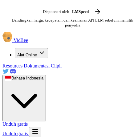
Disponsori oleh
LMSpeed
-
Bandingkan harga, kecepatan, dan keamanan API LLM sebelum memilih
penyedia
VidBee
Alat Online
Resources
Dokumentasi
Clipii
Bahasa Indonesia
Unduh gratis
Unduh gratis