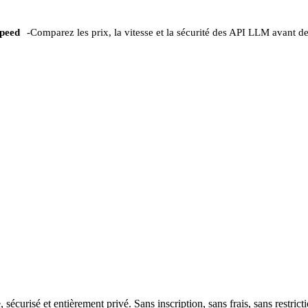
peed
-
Comparez les prix, la vitesse et la sécurité des API LLM avant de
urisé et entièrement privé. Sans inscription, sans frais, sans restrict