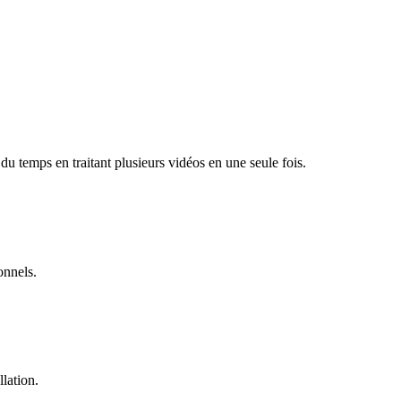
u temps en traitant plusieurs vidéos en une seule fois.
onnels.
llation.