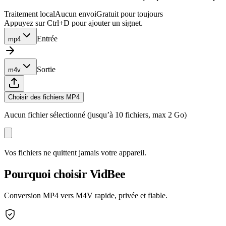
Traitement local
Aucun envoi
Gratuit pour toujours
Appuyez sur Ctrl+D pour ajouter un signet.
Entrée
mp4
Sortie
m4v
Choisir des fichiers MP4
Aucun fichier sélectionné (jusqu’à 10 fichiers, max 2 Go)
Vos fichiers ne quittent jamais votre appareil.
Pourquoi choisir VidBee
Conversion MP4 vers M4V rapide, privée et fiable.