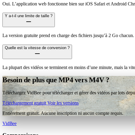
Oui. L’application web fonctionne bien sur iOS Safari et Android Ch
Y a-t-il une limite de taille ?
La version gratuite prend en charge des fichiers jusqu’à 2 Go chacun.
Quelle est la vitesse de conversion ?
La plupart des vidéos se terminent en moins d’une minute, mais la vit
Besoin de plus que MP4 vers M4V ?
Téléchargez VidBee pour télécharger et gérer des vidéos par lots depui
Téléchargement gratuit
Voir les versions
Entièrement gratuit. Aucune inscription ni aucun compte requis.
VidBee