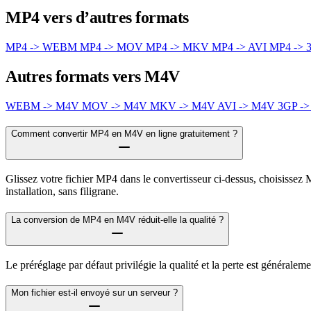
MP4 vers d’autres formats
MP4 -> WEBM
MP4 -> MOV
MP4 -> MKV
MP4 -> AVI
MP4 -> 
Autres formats vers M4V
WEBM -> M4V
MOV -> M4V
MKV -> M4V
AVI -> M4V
3GP -
Comment convertir MP4 en M4V en ligne gratuitement ?
Glissez votre fichier MP4 dans le convertisseur ci-dessus, choisissez
installation, sans filigrane.
La conversion de MP4 en M4V réduit-elle la qualité ?
Le préréglage par défaut privilégie la qualité et la perte est général
Mon fichier est-il envoyé sur un serveur ?