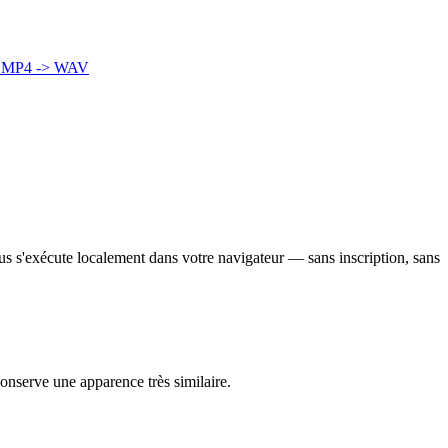
A
MP4 -> WAV
us s'exécute localement dans votre navigateur — sans inscription, sans
conserve une apparence très similaire.