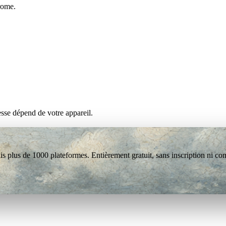
rome.
esse dépend de votre appareil.
s plus de 1000 plateformes. Entièrement gratuit, sans inscription ni co