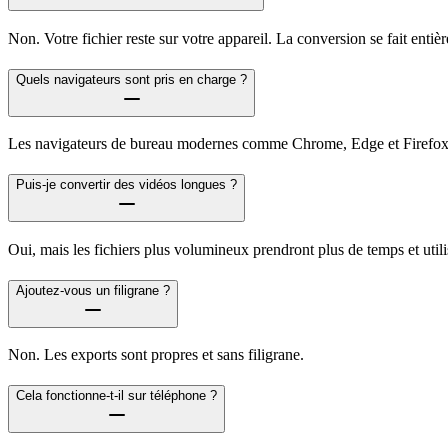
Non. Votre fichier reste sur votre appareil. La conversion se fait enti
Quels navigateurs sont pris en charge ?
Les navigateurs de bureau modernes comme Chrome, Edge et Firefox o
Puis-je convertir des vidéos longues ?
Oui, mais les fichiers plus volumineux prendront plus de temps et util
Ajoutez-vous un filigrane ?
Non. Les exports sont propres et sans filigrane.
Cela fonctionne-t-il sur téléphone ?