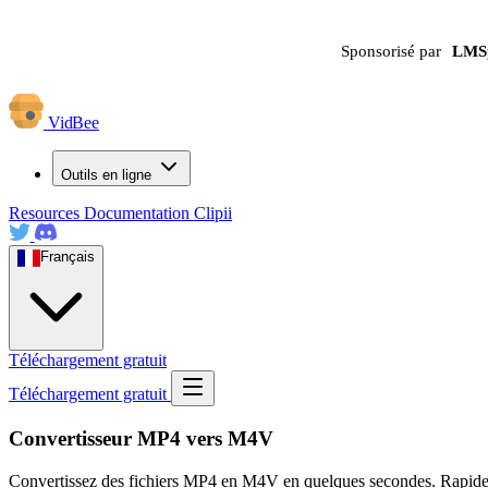
Sponsorisé par
LMS
VidBee
Outils en ligne
Resources
Documentation
Clipii
Français
Téléchargement gratuit
Téléchargement gratuit
Convertisseur MP4 vers M4V
Convertissez des fichiers MP4 en M4V en quelques secondes. Rapide, séc