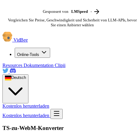
Gesponsert von
LMSpeed
-
Vergleichen Sie Preise, Geschwindigkeit und Sicherheit von LLM-APIs, bevor
Sie einen Anbieter wählen
VidBee
Online-Tools
Resources
Dokumentation
Clipii
Deutsch
Kostenlos herunterladen
Kostenlos herunterladen
TS-zu-WebM-Konverter