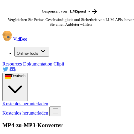
Gesponsert von
LMSpeed
-
Vergleichen Sie Preise, Geschwindigkeit und Sicherheit von LLM-APIs, bevor
Sie einen Anbieter wählen
VidBee
Online-Tools
Resources
Dokumentation
Clipii
Deutsch
Kostenlos herunterladen
Kostenlos herunterladen
MP4-zu-MP3-Konverter