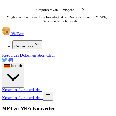
Gesponsert von
LMSpeed
-
Vergleichen Sie Preise, Geschwindigkeit und Sicherheit von LLM-APIs, bevor
Sie einen Anbieter wählen
VidBee
Online-Tools
Resources
Dokumentation
Clipii
Deutsch
Kostenlos herunterladen
Kostenlos herunterladen
MP4-zu-M4A-Konverter