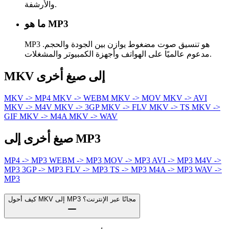
والأرشفة.
ما هو MP3
MP3 هو تنسيق صوت مضغوط يوازن بين الجودة والحجم.
مدعوم عالميًا على الهواتف وأجهزة الكمبيوتر والمشغلات.
MKV إلى صيغ أخرى
MKV -> MP4
MKV -> WEBM
MKV -> MOV
MKV -> AVI
MKV -> M4V
MKV -> 3GP
MKV -> FLV
MKV -> TS
MKV ->
GIF
MKV -> M4A
MKV -> WAV
صيغ أخرى إلى MP3
MP4 -> MP3
WEBM -> MP3
MOV -> MP3
AVI -> MP3
M4V ->
MP3
3GP -> MP3
FLV -> MP3
TS -> MP3
M4A -> MP3
WAV ->
MP3
كيف أحول MKV إلى MP3 مجانًا عبر الإنترنت؟