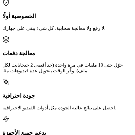
الخصوصية أولًا
لا رفع ولا معالجة سحابية. كل شيء يبقى على جهازك.
معالجة دفعات
حوّل حتى 10 ملفات في مرة واحدة (حد أقصى 2 جيجابايت لكل
ملف). وفّر الوقت بتحويل عدة فيديوهات معًا.
جودة احترافية
احصل على نتائج عالية الجودة مثل أدوات الفيديو الاحترافية.
يدعم جميع الأجهزة