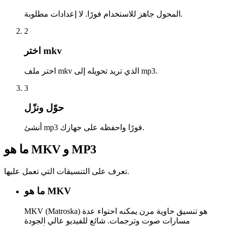
المحول جاهز للاستخدام فورًا. لا إعدادات مطلوبة.
2
اختر mkv
اختر ملف mkv الذي تريد تحويله إلى mp3.
3
حوّل ونزّل
أنشئ mp3 فورًا واحفظه على جهازك.
ما هو MKV و MP3
تعرف على التنسيقات التي تعمل عليها.
ما هو MKV
MKV (Matroska) هو تنسيق حاوية مرن يمكنه احتواء عدة
مسارات صوت وترجمات. شائع للفيديو عالي الجودة