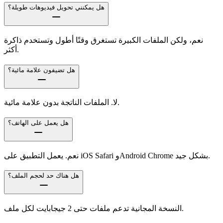
هل يمكنني تحويل فيديوهات طويلة؟
نعم، ولكن الملفات الكبيرة تستغرق وقتًا أطول وتستخدم ذاكرة
أكثر.
هل تضيفون علامة مائية؟
لا. الملفات الناتجة بدون علامة مائية.
هل يعمل على الهاتف؟
نعم. يعمل التطبيق على iOS Safari وAndroid Chrome بشكل جيد.
هل هناك حد لحجم الملف؟
النسخة المجانية تدعم ملفات حتى 2 جيجابايت لكل ملف.