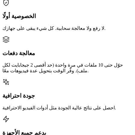
الخصوصية أولًا
لا رفع ولا معالجة سحابية. كل شيء يبقى على جهازك.
معالجة دفعات
حوّل حتى 10 ملفات في مرة واحدة (حد أقصى 2 جيجابايت لكل
ملف). وفّر الوقت بتحويل عدة فيديوهات معًا.
جودة احترافية
احصل على نتائج عالية الجودة مثل أدوات الفيديو الاحترافية.
يدعم جميع الأجهزة