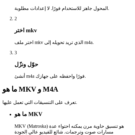
المحول جاهز للاستخدام فورًا. لا إعدادات مطلوبة.
2
اختر mkv
اختر ملف mkv الذي تريد تحويله إلى m4a.
3
حوّل ونزّل
أنشئ m4a فورًا واحفظه على جهازك.
ما هو MKV و M4A
تعرف على التنسيقات التي تعمل عليها.
ما هو MKV
MKV (Matroska) هو تنسيق حاوية مرن يمكنه احتواء عدة
مسارات صوت وترجمات. شائع للفيديو عالي الجودة