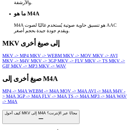
والأرشفة.
ما هو M4A
M4A هو تنسيق حاوية صوتية يُستخدم غالبًا لصوت AAC
ويقدم جودة جيدة بحجم أصغر.
MKV إلى صيغ أخرى
MKV -> MP4
MKV -> WEBM
MKV -> MOV
MKV -> AVI
MKV -> M4V
MKV -> 3GP
MKV -> FLV
MKV -> TS
MKV ->
GIF
MKV -> MP3
MKV -> WAV
صيغ أخرى إلى M4A
MP4 -> M4A
WEBM -> M4A
MOV -> M4A
AVI -> M4A
M4V -
> M4A
3GP -> M4A
FLV -> M4A
TS -> M4A
MP3 -> M4A
WAV
-> M4A
كيف أحول MKV إلى M4A مجانًا عبر الإنترنت؟