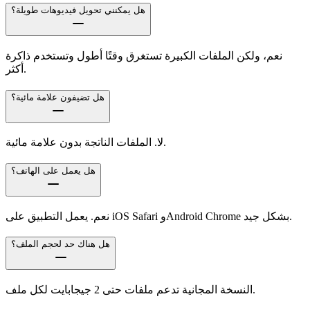
هل يمكنني تحويل فيديوهات طويلة؟
نعم، ولكن الملفات الكبيرة تستغرق وقتًا أطول وتستخدم ذاكرة
أكثر.
هل تضيفون علامة مائية؟
لا. الملفات الناتجة بدون علامة مائية.
هل يعمل على الهاتف؟
نعم. يعمل التطبيق على iOS Safari وAndroid Chrome بشكل جيد.
هل هناك حد لحجم الملف؟
النسخة المجانية تدعم ملفات حتى 2 جيجابايت لكل ملف.