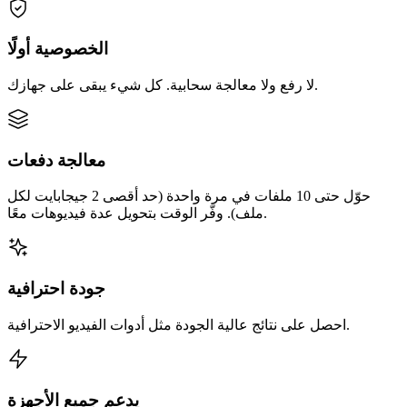
الخصوصية أولًا
لا رفع ولا معالجة سحابية. كل شيء يبقى على جهازك.
معالجة دفعات
حوّل حتى 10 ملفات في مرة واحدة (حد أقصى 2 جيجابايت لكل
ملف). وفّر الوقت بتحويل عدة فيديوهات معًا.
جودة احترافية
احصل على نتائج عالية الجودة مثل أدوات الفيديو الاحترافية.
يدعم جميع الأجهزة