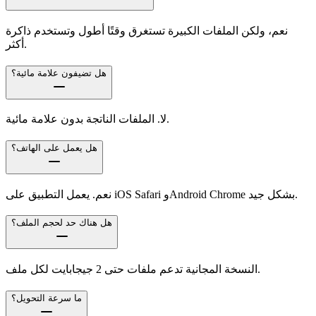
نعم، ولكن الملفات الكبيرة تستغرق وقتًا أطول وتستخدم ذاكرة
أكثر.
هل تضيفون علامة مائية؟
لا. الملفات الناتجة بدون علامة مائية.
هل يعمل على الهاتف؟
نعم. يعمل التطبيق على iOS Safari وAndroid Chrome بشكل جيد.
هل هناك حد لحجم الملف؟
النسخة المجانية تدعم ملفات حتى 2 جيجابايت لكل ملف.
ما سرعة التحويل؟