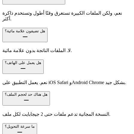
نعم، ولكن الملفات الكبيرة تستغرق وقتًا أطول وتستخدم ذاكرة
أكثر.
هل تضيفون علامة مائية؟
لا. الملفات الناتجة بدون علامة مائية.
هل يعمل على الهاتف؟
نعم. يعمل التطبيق على iOS Safari وAndroid Chrome بشكل جيد.
هل هناك حد لحجم الملف؟
النسخة المجانية تدعم ملفات حتى 2 جيجابايت لكل ملف.
ما سرعة التحويل؟