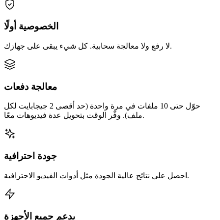
الخصوصية أولًا
لا رفع ولا معالجة سحابية. كل شيء يبقى على جهازك.
معالجة دفعات
حوّل حتى 10 ملفات في مرة واحدة (حد أقصى 2 جيجابايت لكل
ملف). وفّر الوقت بتحويل عدة فيديوهات معًا.
جودة احترافية
احصل على نتائج عالية الجودة مثل أدوات الفيديو الاحترافية.
يدعم جميع الأجهزة