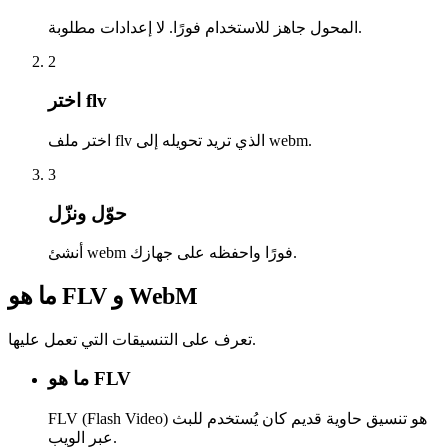
المحول جاهز للاستخدام فورًا. لا إعدادات مطلوبة.
2
اختر flv
اختر ملف flv الذي تريد تحويله إلى webm.
3
حوّل ونزّل
أنشئ webm فورًا واحفظه على جهازك.
ما هو FLV و WebM
تعرف على التنسيقات التي تعمل عليها.
ما هو FLV
FLV (Flash Video) هو تنسيق حاوية قديم كان يُستخدم للبث
عبر الويب.