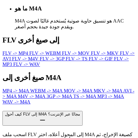
ما هو M4A
M4A هو تنسيق حاوية صوتية يُستخدم غالبًا لصوت AAC
ويقدم جودة جيدة بحجم أصغر.
FLV إلى صيغ أخرى
FLV -> MP4
FLV -> WEBM
FLV -> MOV
FLV -> MKV
FLV ->
AVI
FLV -> M4V
FLV -> 3GP
FLV -> TS
FLV -> GIF
FLV ->
MP3
FLV -> WAV
صيغ أخرى إلى M4A
MP4 -> M4A
WEBM -> M4A
MOV -> M4A
MKV -> M4A
AVI -
> M4A
M4V -> M4A
3GP -> M4A
TS -> M4A
MP3 -> M4A
WAV -> M4A
كيف أحول FLV إلى M4A مجانًا عبر الإنترنت؟
اسحب ملف FLV إلى المحول أعلاه، اختر M4A كصيغة الإخراج، ثم