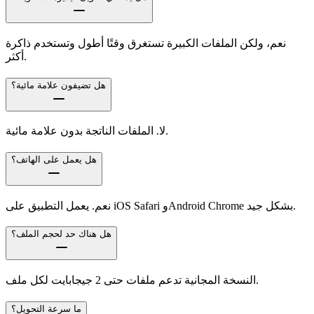
نعم، ولكن الملفات الكبيرة تستغرق وقتًا أطول وتستخدم ذاكرة
أكثر.
هل تضيفون علامة مائية؟
لا. الملفات الناتجة بدون علامة مائية.
هل يعمل على الهاتف؟
نعم. يعمل التطبيق على iOS Safari وAndroid Chrome بشكل جيد.
هل هناك حد لحجم الملف؟
النسخة المجانية تدعم ملفات حتى 2 جيجابايت لكل ملف.
ما سرعة التحويل؟