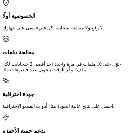
الخصوصية أولًا
لا رفع ولا معالجة سحابية. كل شيء يبقى على جهازك.
معالجة دفعات
حوّل حتى 10 ملفات في مرة واحدة (حد أقصى 2 جيجابايت لكل
ملف). وفّر الوقت بتحويل عدة فيديوهات معًا.
جودة احترافية
احصل على نتائج عالية الجودة مثل أدوات الفيديو الاحترافية.
يدعم جميع الأجهزة