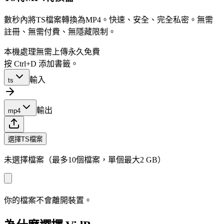
數秒內將TS檔案轉換為MP4。快速、安全、完全私密。無需
註冊、無需付費、無隱藏限制。
本機處理
無需上傳
永久免費
按 Ctrl+D 添加書籤。
輸入
ts
輸出
mp4
選擇TS檔案
未選擇檔案（最多10個檔案，單個最大2 GB）
你的檔案不會離開裝置。