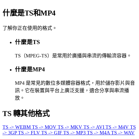
什麼是TS和MP4
了解你正在使用的格式。
什麼是TS
TS（MPEG-TS）是常用於廣播與串流的傳輸流容器。
什麼是MP4
MP4 是常見的數位多媒體容器格式，用於儲存影片與音
訊。它在裝置與平台上廣泛支援，適合分享與串流播
放。
TS 轉其他格式
TS -> WEBM
TS -> MOV
TS -> MKV
TS -> AVI
TS -> M4V
TS
-> 3GP
TS -> FLV
TS -> GIF
TS -> MP3
TS -> M4A
TS -> WAV