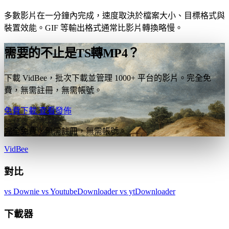
多數影片在一分鐘內完成，速度取決於檔案大小、目標格式與
裝置效能。GIF 等輸出格式通常比影片轉換略慢。
需要的不止是TS轉MP4？
下載 VidBee，批次下載並管理 1000+ 平台的影片。完全免
費，無需註冊，無需帳號。
免費下載
查看發佈
完全免費，無需註冊，無需帳號。
VidBee
對比
vs Downie
vs YoutubeDownloader
vs ytDownloader
下載器