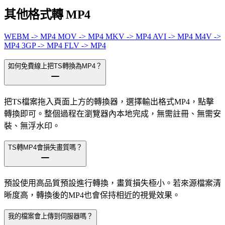
其他格式轉 MP4
WEBM -> MP4
MOV -> MP4
MKV -> MP4
AVI -> MP4
M4V ->
MP4
3GP -> MP4
FLV -> MP4
如何免費線上把TS轉換為MP4？
把TS檔案拖入頁面上方的轉換器，選擇輸出格式MP4，點擊
轉換即可。整個過程在瀏覽器內本地完成，無需註冊、無需安
裝、無浮水印。
TS轉MP4會損失畫質嗎？
預設使用高品質預設進行轉換，畫質損失極小。若來源檔案清
晰度高，轉換後的MP4也會保持相近的視覺效果。
我的檔案會上傳到伺服器嗎？