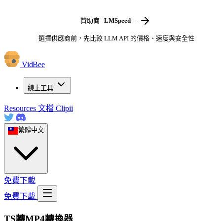
贊助商
LMSpeed
-
選擇供應商前，先比較 LLM API 的價格、速度與安全性
VidBee
線上工具
Resources
文檔
Clipii
繁體中文
免費下載
免費下載
TS轉MP4轉換器