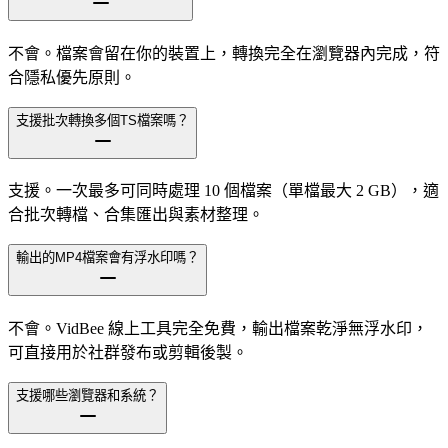
不會。檔案會留在你的裝置上，轉換完全在瀏覽器內完成，符
合隱私優先原則。
支援批次轉換多個TS檔案嗎？
支援。一次最多可同時處理 10 個檔案（單檔最大 2 GB），適
合批次轉檔、合集匯出與素材整理。
輸出的MP4檔案會有浮水印嗎？
不會。VidBee 線上工具完全免費，輸出檔案乾淨無浮水印，
可直接用於社群發布或剪輯後製。
支援哪些瀏覽器和系統？