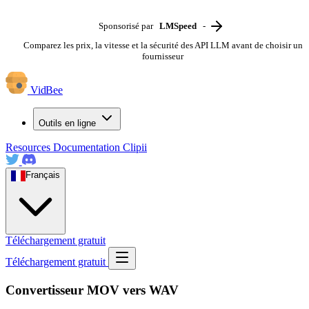
Sponsorisé par
LMSpeed
-
Comparez les prix, la vitesse et la sécurité des API LLM avant de choisir un
fournisseur
VidBee
Outils en ligne
Resources
Documentation
Clipii
Français
Téléchargement gratuit
Téléchargement gratuit
Convertisseur MOV vers WAV