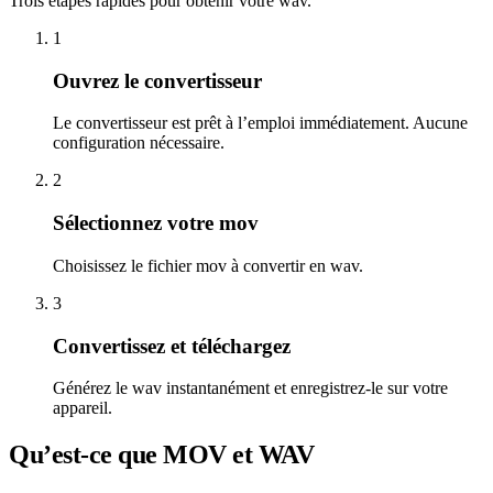
Trois étapes rapides pour obtenir votre wav.
1
Ouvrez le convertisseur
Le convertisseur est prêt à l’emploi immédiatement. Aucune
configuration nécessaire.
2
Sélectionnez votre mov
Choisissez le fichier mov à convertir en wav.
3
Convertissez et téléchargez
Générez le wav instantanément et enregistrez-le sur votre
appareil.
Qu’est-ce que MOV et WAV