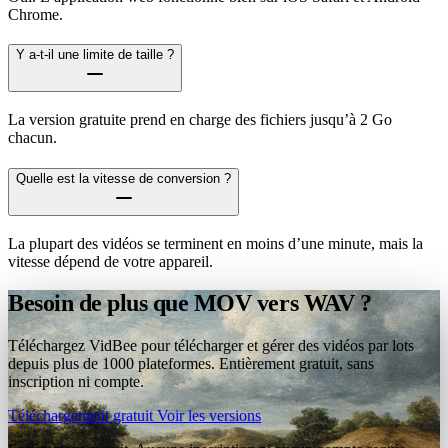
Chrome.
Y a-t-il une limite de taille ?
La version gratuite prend en charge des fichiers jusqu’à 2 Go
chacun.
Quelle est la vitesse de conversion ?
La plupart des vidéos se terminent en moins d’une minute, mais la
vitesse dépend de votre appareil.
Besoin de plus que MOV vers WAV ?
Téléchargez VidBee pour télécharger et gérer des vidéos par lots
depuis plus de 1000 plateformes. Entièrement gratuit, sans
inscription ni compte.
Téléchargement gratuit
Voir les versions