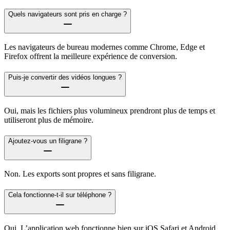
Quels navigateurs sont pris en charge ?
Les navigateurs de bureau modernes comme Chrome, Edge et
Firefox offrent la meilleure expérience de conversion.
Puis-je convertir des vidéos longues ?
Oui, mais les fichiers plus volumineux prendront plus de temps et
utiliseront plus de mémoire.
Ajoutez-vous un filigrane ?
Non. Les exports sont propres et sans filigrane.
Cela fonctionne-t-il sur téléphone ?
Oui. L’application web fonctionne bien sur iOS Safari et Android