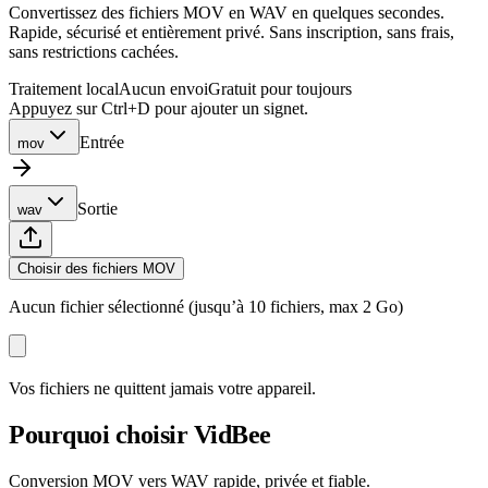
Convertissez des fichiers MOV en WAV en quelques secondes.
Rapide, sécurisé et entièrement privé. Sans inscription, sans frais,
sans restrictions cachées.
Traitement local
Aucun envoi
Gratuit pour toujours
Appuyez sur Ctrl+D pour ajouter un signet.
Entrée
mov
Sortie
wav
Choisir des fichiers MOV
Aucun fichier sélectionné (jusqu’à 10 fichiers, max 2 Go)
Vos fichiers ne quittent jamais votre appareil.
Pourquoi choisir VidBee
Conversion MOV vers WAV rapide, privée et fiable.