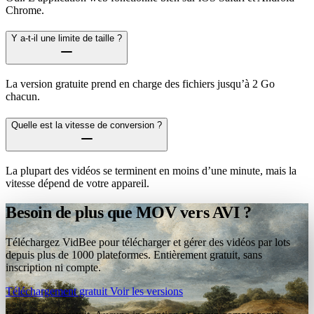
Chrome.
Y a-t-il une limite de taille ?
La version gratuite prend en charge des fichiers jusqu’à 2 Go
chacun.
Quelle est la vitesse de conversion ?
La plupart des vidéos se terminent en moins d’une minute, mais la
vitesse dépend de votre appareil.
Besoin de plus que MOV vers AVI ?
Téléchargez VidBee pour télécharger et gérer des vidéos par lots
depuis plus de 1000 plateformes. Entièrement gratuit, sans
inscription ni compte.
Téléchargement gratuit
Voir les versions