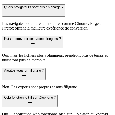
Quels navigateurs sont pris en charge ?
Les navigateurs de bureau modernes comme Chrome, Edge et
Firefox offrent la meilleure expérience de conversion.
Puis-je convertir des vidéos longues ?
Oui, mais les fichiers plus volumineux prendront plus de temps et
utiliseront plus de mémoire.
Ajoutez-vous un filigrane ?
Non. Les exports sont propres et sans filigrane.
Cela fonctionne-t-il sur téléphone ?
Oui. L’application web fonctionne bien sur iOS Safari et Android