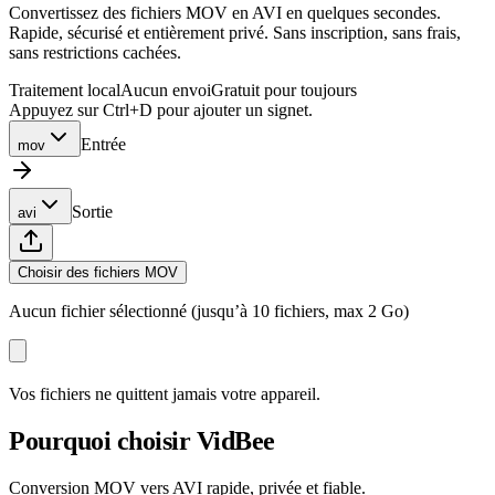
Convertissez des fichiers MOV en AVI en quelques secondes.
Rapide, sécurisé et entièrement privé. Sans inscription, sans frais,
sans restrictions cachées.
Traitement local
Aucun envoi
Gratuit pour toujours
Appuyez sur Ctrl+D pour ajouter un signet.
Entrée
mov
Sortie
avi
Choisir des fichiers MOV
Aucun fichier sélectionné (jusqu’à 10 fichiers, max 2 Go)
Vos fichiers ne quittent jamais votre appareil.
Pourquoi choisir VidBee
Conversion MOV vers AVI rapide, privée et fiable.