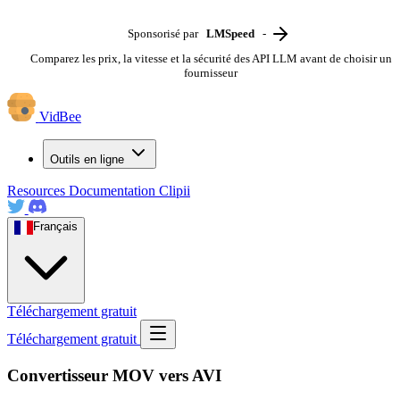
Sponsorisé par
LMSpeed
-
Comparez les prix, la vitesse et la sécurité des API LLM avant de choisir un
fournisseur
VidBee
Outils en ligne
Resources
Documentation
Clipii
Français
Téléchargement gratuit
Téléchargement gratuit
Convertisseur MOV vers AVI