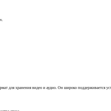
v.
т для хранения видео и аудио. Он широко поддерживается уст