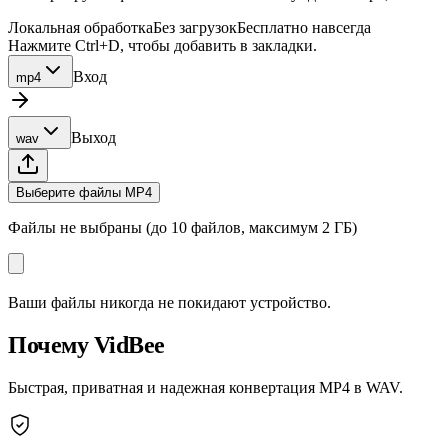
Локальная обработка
Без загрузок
Бесплатно навсегда
Нажмите Ctrl+D, чтобы добавить в закладки.
Вход
mp4
Выход
wav
Выберите файлы MP4
Файлы не выбраны (до 10 файлов, максимум 2 ГБ)
Ваши файлы никогда не покидают устройство.
Почему VidBee
Быстрая, приватная и надежная конвертация MP4 в WAV.