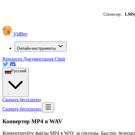
Спонсор:
LMS
VidBee
Онлайн-инструменты
Resources
Документация
Clipii
Русский
Скачать бесплатно
Скачать бесплатно
Конвертер MP4 в WAV
Конвертируйте файлы MP4 в WAV за секунды. Быстро, безопасн