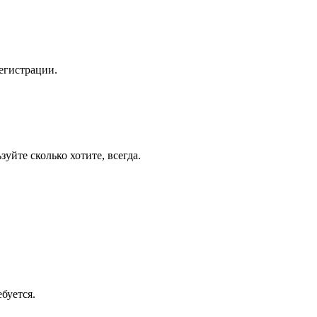
егистрации.
уйте сколько хотите, всегда.
буется.