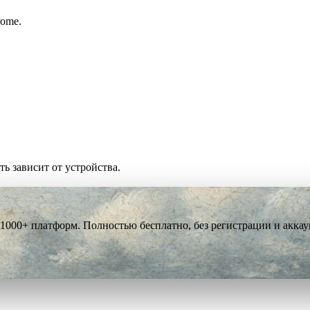
rome.
ть зависит от устройства.
 1000+ платформ. Полностью бесплатно, без регистрации и аккау