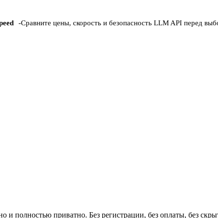
peed
-
Сравните цены, скорость и безопасность LLM API перед вы
о и полностью приватно. Без регистрации, без оплаты, без скр