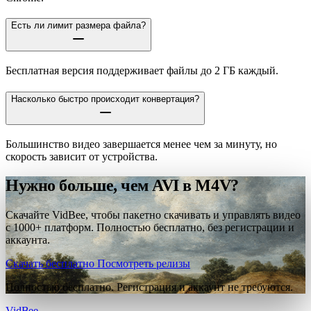
Есть ли лимит размера файла?
Бесплатная версия поддерживает файлы до 2 ГБ каждый.
Насколько быстро происходит конвертация?
Большинство видео завершается менее чем за минуту, но
скорость зависит от устройства.
Нужно больше, чем AVI в M4V?
Скачайте VidBee, чтобы пакетно скачивать и управлять видео
с 1000+ платформ. Полностью бесплатно, без регистрации и
аккаунта.
Скачать бесплатно
Посмотреть релизы
Полностью бесплатно. Регистрация и аккаунт не требуются.
VidBee