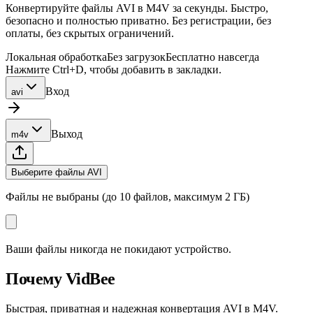
Конвертируйте файлы AVI в M4V за секунды. Быстро,
безопасно и полностью приватно. Без регистрации, без
оплаты, без скрытых ограничений.
Локальная обработка
Без загрузок
Бесплатно навсегда
Нажмите Ctrl+D, чтобы добавить в закладки.
Вход
avi
Выход
m4v
Выберите файлы AVI
Файлы не выбраны (до 10 файлов, максимум 2 ГБ)
Ваши файлы никогда не покидают устройство.
Почему VidBee
Быстрая, приватная и надежная конвертация AVI в M4V.