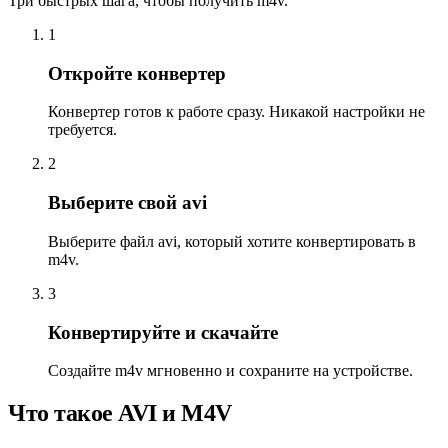
Три быстрых шага, чтобы получить m4v.
1
Откройте конвертер
Конвертер готов к работе сразу. Никакой настройки не
требуется.
2
Выберите свой avi
Выберите файл avi, который хотите конвертировать в
m4v.
3
Конвертируйте и скачайте
Создайте m4v мгновенно и сохраните на устройстве.
Что такое AVI и M4V