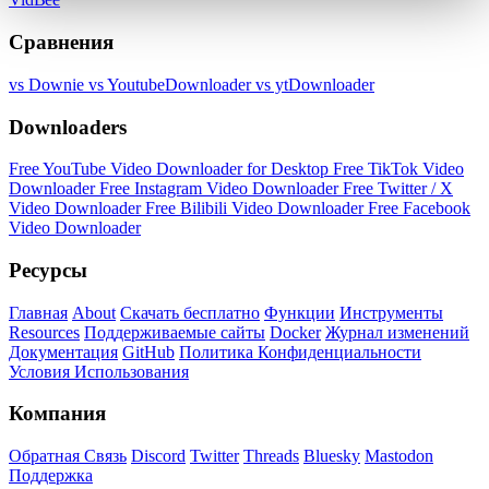
Сравнения
vs Downie
vs YoutubeDownloader
vs ytDownloader
Downloaders
Free YouTube Video Downloader for Desktop
Free TikTok Video
Downloader
Free Instagram Video Downloader
Free Twitter / X
Video Downloader
Free Bilibili Video Downloader
Free Facebook
Video Downloader
Ресурсы
Главная
About
Скачать бесплатно
Функции
Инструменты
Resources
Поддерживаемые сайты
Docker
Журнал изменений
Документация
GitHub
Политика Конфиденциальности
Условия Использования
Компания
Обратная Связь
Discord
Twitter
Threads
Bluesky
Mastodon
Поддержка