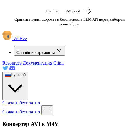
Спонсор:
LMSpeed
-
Сравните цены, скорость и безопасность LLM API перед выбором
провайдера
VidBee
Онлайн-инструменты
Resources
Документация
Clipii
Русский
Скачать бесплатно
Скачать бесплатно
Конвертер AVI в M4V