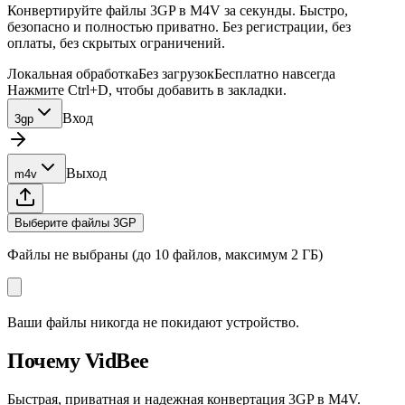
Конвертируйте файлы 3GP в M4V за секунды. Быстро,
безопасно и полностью приватно. Без регистрации, без
оплаты, без скрытых ограничений.
Локальная обработка
Без загрузок
Бесплатно навсегда
Нажмите Ctrl+D, чтобы добавить в закладки.
Вход
3gp
Выход
m4v
Выберите файлы 3GP
Файлы не выбраны (до 10 файлов, максимум 2 ГБ)
Ваши файлы никогда не покидают устройство.
Почему VidBee
Быстрая, приватная и надежная конвертация 3GP в M4V.