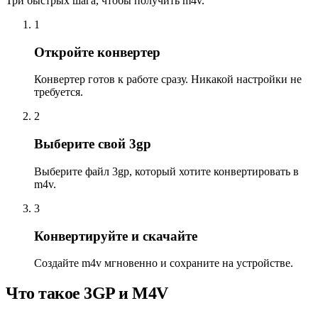
Три быстрых шага, чтобы получить m4v.
1
Откройте конвертер
Конвертер готов к работе сразу. Никакой настройки не
требуется.
2
Выберите свой 3gp
Выберите файл 3gp, который хотите конвертировать в
m4v.
3
Конвертируйте и скачайте
Создайте m4v мгновенно и сохраните на устройстве.
Что такое 3GP и M4V