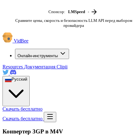
Спонсор:
LMSpeed
-
Сравните цены, скорость и безопасность LLM API перед выбором
провайдера
VidBee
Онлайн-инструменты
Resources
Документация
Clipii
Русский
Скачать бесплатно
Скачать бесплатно
Конвертер 3GP в M4V