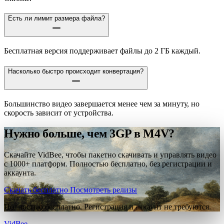
Есть ли лимит размера файла?
Бесплатная версия поддерживает файлы до 2 ГБ каждый.
Насколько быстро происходит конвертация?
Большинство видео завершается менее чем за минуту, но
скорость зависит от устройства.
Нужно больше, чем 3GP в M4V?
Скачайте VidBee, чтобы пакетно скачивать и управлять видео
с 1000+ платформ. Полностью бесплатно, без регистрации и
аккаунта.
Скачать бесплатно
Посмотреть релизы
Полностью бесплатно. Регистрация и аккаунт не требуются.
VidBee