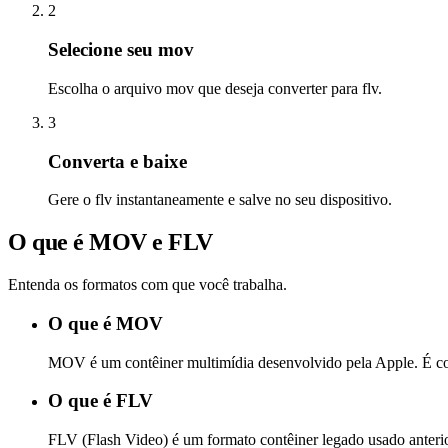
2
Selecione seu mov
Escolha o arquivo mov que deseja converter para flv.
3
Converta e baixe
Gere o flv instantaneamente e salve no seu dispositivo.
O que é MOV e FLV
Entenda os formatos com que você trabalha.
O que é MOV
MOV é um contêiner multimídia desenvolvido pela Apple. É com
O que é FLV
FLV (Flash Video) é um formato contêiner legado usado anteri