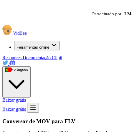
Patrocinado por
LM
VidBee
Ferramentas online
Resources
Documentação
Clipii
Português
Baixar grátis
Baixar grátis
Conversor de MOV para FLV