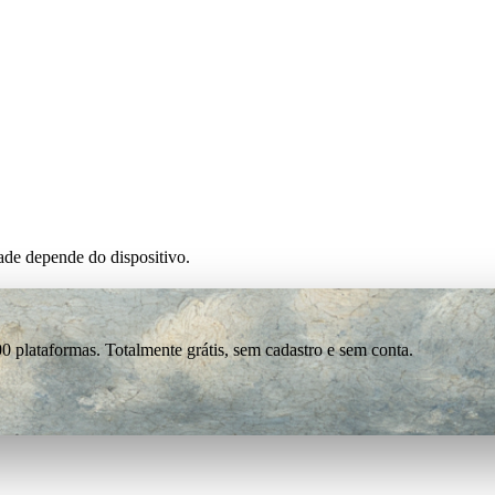
de depende do dispositivo.
0 plataformas. Totalmente grátis, sem cadastro e sem conta.