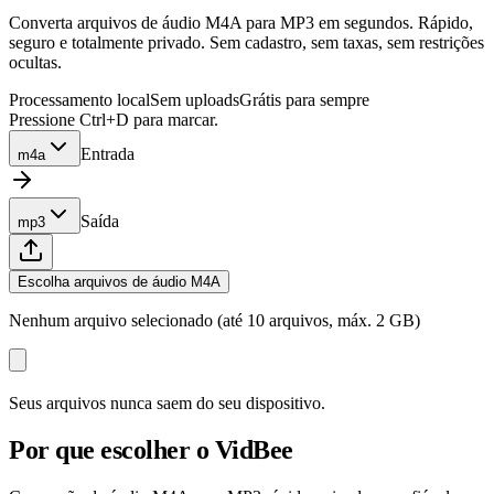
Converta arquivos de áudio M4A para MP3 em segundos. Rápido,
seguro e totalmente privado. Sem cadastro, sem taxas, sem restrições
ocultas.
Processamento local
Sem uploads
Grátis para sempre
Pressione Ctrl+D para marcar.
Entrada
m4a
Saída
mp3
Escolha arquivos de áudio M4A
Nenhum arquivo selecionado (até 10 arquivos, máx. 2 GB)
Seus arquivos nunca saem do seu dispositivo.
Por que escolher o VidBee