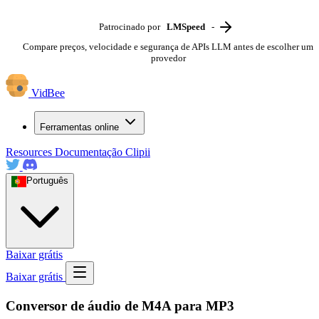
Patrocinado por
LMSpeed
-
Compare preços, velocidade e segurança de APIs LLM antes de escolher um
provedor
VidBee
Ferramentas online
Resources
Documentação
Clipii
Português
Baixar grátis
Baixar grátis
Conversor de áudio de M4A para MP3