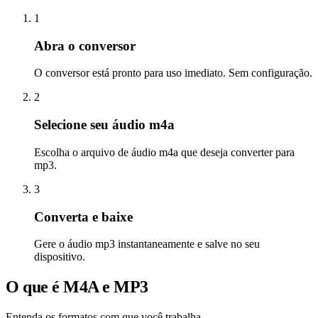
1
Abra o conversor
O conversor está pronto para uso imediato. Sem configuração.
2
Selecione seu áudio m4a
Escolha o arquivo de áudio m4a que deseja converter para
mp3.
3
Converta e baixe
Gere o áudio mp3 instantaneamente e salve no seu
dispositivo.
O que é M4A e MP3
Entenda os formatos com que você trabalha.