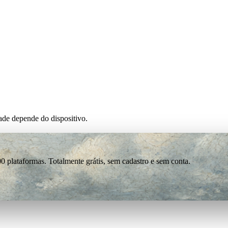
de depende do dispositivo.
0 plataformas. Totalmente grátis, sem cadastro e sem conta.