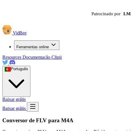
Patrocinado por
LM
VidBee
Ferramentas online
Resources
Documentação
Clipii
Português
Baixar grátis
Baixar grátis
Conversor de FLV para M4A