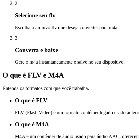
2
Selecione seu flv
Escolha o arquivo flv que deseja converter para m4a.
3
Converta e baixe
Gere o m4a instantaneamente e salve no seu dispositivo.
O que é FLV e M4A
Entenda os formatos com que você trabalha.
O que é FLV
FLV (Flash Video) é um formato contêiner legado usado anteri
O que é M4A
M4A é um contêiner de áudio usado para áudio AAC, oferecen