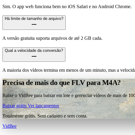
Sim. O app web funciona bem no iOS Safari e no Android Chrome.
Há limite de tamanho de arquivo?
A versão gratuita suporta arquivos de até 2 GB cada.
Qual a velocidade da conversão?
A maioria dos vídeos termina em menos de um minuto, mas a velocida
Precisa de mais do que FLV para M4A?
Baixe o VidBee para baixar em lote e gerenciar vídeos de mais de 100
Baixar grátis
Ver lançamentos
Totalmente grátis. Sem cadastro e sem conta.
VidBee