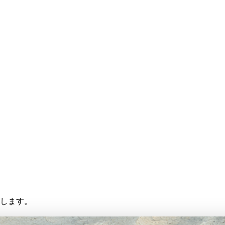
存します。