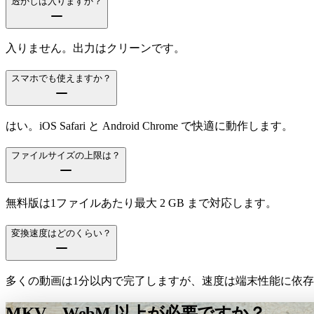
透かしは入りますか？
入りません。出力はクリーンです。
スマホでも使えますか？
はい。iOS Safari と Android Chrome で快適に動作します。
ファイルサイズの上限は？
無料版は1ファイルあたり最大 2 GB まで対応します。
変換速度はどのくらい？
多くの動画は1分以内で完了しますが、速度は端末性能に依
MKV→WebM 以上が必要ですか？