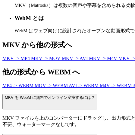
MKV（Matroska）は複数の音声や字幕を含められ
WebM とは
WebM はウェブ向けに設計されたオープンな動画形
MKV から他の形式へ
MKV -> MP4
MKV -> MOV
MKV -> AVI
MKV -> M4V
MKV -
他の形式から WEBM へ
MP4 -> WEBM
MOV -> WEBM
AVI -> WEBM
M4V -> WEBM
MKV を WebM に無料でオンライン変換するには？
MKV ファイルを上のコンバーターにドラッグし、出力形式
不要、ウォーターマークなしです。