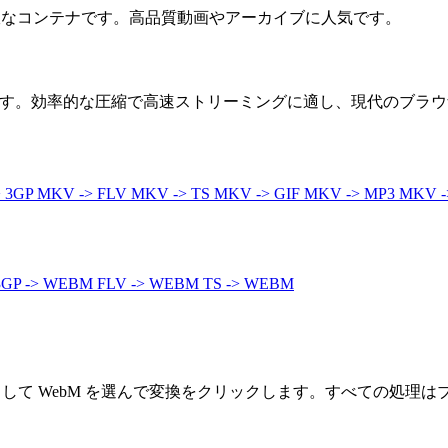
る柔軟なコンテナです。高品質動画やアーカイブに人気です。
式です。効率的な圧縮で高速ストリーミングに適し、現代のブラ
> 3GP
MKV -> FLV
MKV -> TS
MKV -> GIF
MKV -> MP3
MKV -
3GP -> WEBM
FLV -> WEBM
TS -> WEBM
として WebM を選んで変換をクリックします。すべての処理