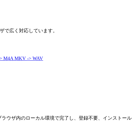
ウザで広く対応しています。
> M4A
MKV -> WAV
はブラウザ内のローカル環境で完了し、登録不要、インストール