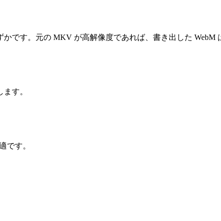
です。元の MKV が高解像度であれば、書き出した WebM
します。
が最適です。
。