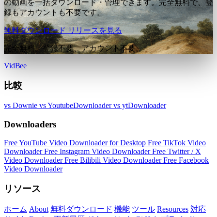
の動画を一括ダウンロード・管理できます。完全無料で、登
録もアカウントも不要です。
無料ダウンロード
リリースを見る
完全無料。登録不要、アカウント不要。
VidBee
比較
vs Downie
vs YoutubeDownloader
vs ytDownloader
Downloaders
Free YouTube Video Downloader for Desktop
Free TikTok Video
Downloader
Free Instagram Video Downloader
Free Twitter / X
Video Downloader
Free Bilibili Video Downloader
Free Facebook
Video Downloader
リソース
ホーム
About
無料ダウンロード
機能
ツール
Resources
対応