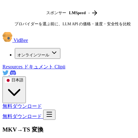
スポンサー
LMSpeed
-
プロバイダーを選ぶ前に、LLM API の価格・速度・安全性を比較
VidBee
オンラインツール
Resources
ドキュメント
Clipii
日本語
無料ダウンロード
無料ダウンロード
MKV→TS 変換