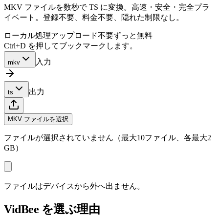
MKV ファイルを数秒で TS に変換。高速・安全・完全プラ
イベート。登録不要、料金不要、隠れた制限なし。
ローカル処理
アップロード不要
ずっと無料
Ctrl+D を押してブックマークします。
入力
mkv
出力
ts
MKV ファイルを選択
ファイルが選択されていません（最大10ファイル、各最大2
GB）
ファイルはデバイスから外へ出ません。
VidBee を選ぶ理由