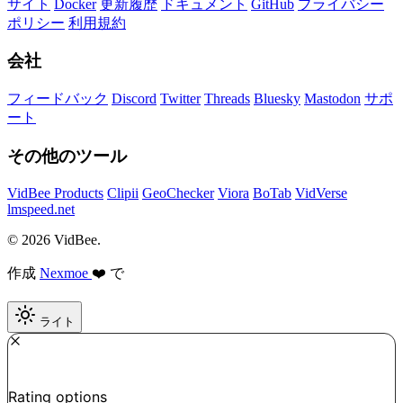
サイト
Docker
更新履歴
ドキュメント
GitHub
プライバシー
ポリシー
利用規約
会社
フィードバック
Discord
Twitter
Threads
Bluesky
Mastodon
サポ
ート
その他のツール
VidBee Products
Clipii
GeoChecker
Viora
BoTab
VidVerse
lmspeed.net
© 2026 VidBee.
作成
Nexmoe
❤️ で
ライト
Required
How do you like this tool?
Rating options