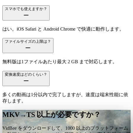
スマホでも使えますか？
はい。iOS Safari と Android Chrome で快適に動作します。
ファイルサイズの上限は？
無料版は1ファイルあたり最大 2 GB まで対応します。
変換速度はどのくらい？
多くの動画は1分以内で完了しますが、速度は端末性能に依
存します。
MKV→TS 以上が必要ですか？
VidBee をダウンロードして、1000 以上のプラットフォーム