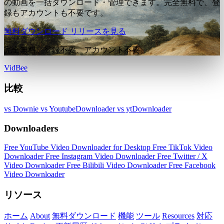
の動画を一括ダウンロード・管理できます。完全無料で、登
録もアカウントも不要です。
無料ダウンロード
リリースを見る
完全無料。登録不要、アカウント不要。
VidBee
比較
vs Downie
vs YoutubeDownloader
vs ytDownloader
Downloaders
Free YouTube Video Downloader for Desktop
Free TikTok Video
Downloader
Free Instagram Video Downloader
Free Twitter / X
Video Downloader
Free Bilibili Video Downloader
Free Facebook
Video Downloader
リソース
ホーム
About
無料ダウンロード
機能
ツール
Resources
対応