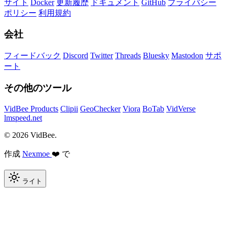
サイト
Docker
更新履歴
ドキュメント
GitHub
プライバシー
ポリシー
利用規約
会社
フィードバック
Discord
Twitter
Threads
Bluesky
Mastodon
サポ
ート
その他のツール
VidBee Products
Clipii
GeoChecker
Viora
BoTab
VidVerse
lmspeed.net
© 2026 VidBee.
作成
Nexmoe
❤️ で
ライト