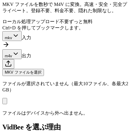
MKV ファイルを数秒で M4V に変換。高速・安全・完全プ
ライベート。登録不要、料金不要、隠れた制限なし。
ローカル処理
アップロード不要
ずっと無料
Ctrl+D を押してブックマークします。
入力
mkv
出力
m4v
MKV ファイルを選択
ファイルが選択されていません（最大10ファイル、各最大2
GB）
ファイルはデバイスから外へ出ません。
VidBee を選ぶ理由