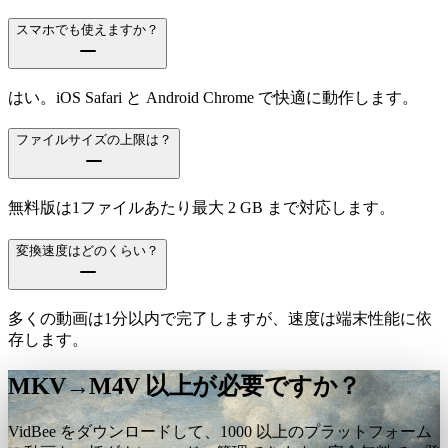
スマホでも使えますか？
はい。iOS Safari と Android Chrome で快適に動作します。
ファイルサイズの上限は？
無料版は1ファイルあたり最大 2 GB まで対応します。
変換速度はどのくらい？
多くの動画は1分以内で完了しますが、速度は端末性能に依
存します。
MKV→M4V 以上が必要ですか？
VidBee をダウンロードして、1000 以上のプラットフォーム