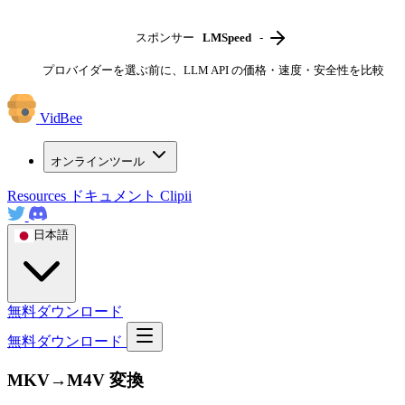
スポンサー
LMSpeed
-
プロバイダーを選ぶ前に、LLM API の価格・速度・安全性を比較
VidBee
オンラインツール
Resources
ドキュメント
Clipii
日本語
無料ダウンロード
無料ダウンロード
MKV→M4V 変換