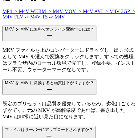
MP4 -> M4V
WEBM -> M4V
MOV -> M4V
AVI -> M4V
3GP ->
M4V
FLV -> M4V
TS -> M4V
MKV を M4V に無料でオンライン変換するには？
MKV ファイルを上のコンバーターにドラッグし、出力形式
として M4V を選んで変換をクリックします。すべての処理
はブラウザ内のローカル環境で完了し、登録不要、インスト
ール不要、ウォーターマークなしです。
MKV を M4V に変換すると画質は下がりますか？
既定のプリセットは品質を優先しているため、劣化はごくわ
ずかです。元の MKV が高解像度であれば、書き出した
M4V は非常に近い見た目になります。
ファイルはサーバーにアップロードされますか？