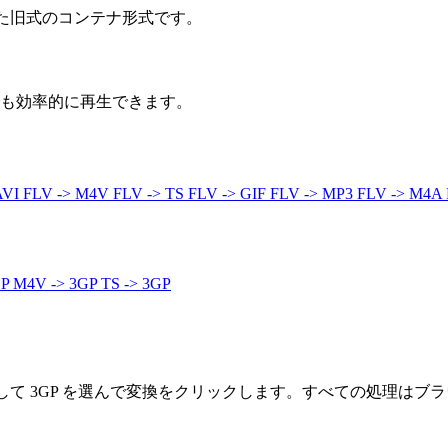
使われた旧式のコンテナ形式です。
でも効率的に再生できます。
AVI
FLV -> M4V
FLV -> TS
FLV -> GIF
FLV -> MP3
FLV -> M4A
GP
M4V -> 3GP
TS -> 3GP
して 3GP を選んで変換をクリックします。すべての処理は