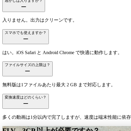
透かしは入りますか？
入りません。出力はクリーンです。
スマホでも使えますか？
はい。iOS Safari と Android Chrome で快適に動作します。
ファイルサイズの上限は？
無料版は1ファイルあたり最大 2 GB まで対応します。
変換速度はどのくらい？
多くの動画は1分以内で完了しますが、速度は端末性能に依
FLV→3GP 以上が必要ですか？