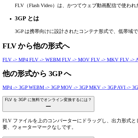
FLV（Flash Video）は、かつてウェブ動画配信で
3GP とは
3GP は携帯向けに設計されたコンテナ形式で、低帯域
FLV から他の形式へ
FLV -> MP4
FLV -> WEBM
FLV -> MOV
FLV -> MKV
FLV -> 
他の形式から 3GP へ
MP4 -> 3GP
WEBM -> 3GP
MOV -> 3GP
MKV -> 3GP
AVI -> 3
FLV を 3GP に無料でオンライン変換するには？
FLV ファイルを上のコンバーターにドラッグし、出力形式と
要、ウォーターマークなしです。