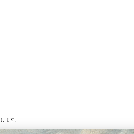
存します。