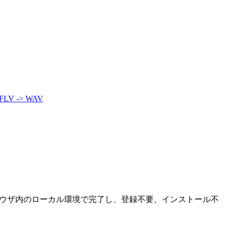
FLV -> WAV
ブラウザ内のローカル環境で完了し、登録不要、インストール不