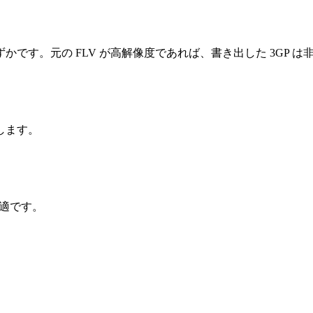
です。元の FLV が高解像度であれば、書き出した 3GP 
します。
が最適です。
。